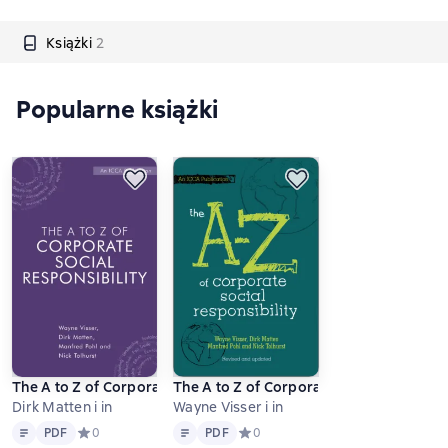
Książki
2
Popularne książki
The A to Z of Corporate Social Responsibility
The A to Z of Corporate Social Responsib
Dirk Matten i in
Wayne Visser i in
Tekst
PDF
Tekst
PDF
PDF
Средний рейтинг 0 на основе 0 оценок
0
PDF
Средний рейтинг 0 на основе 0 оц
0