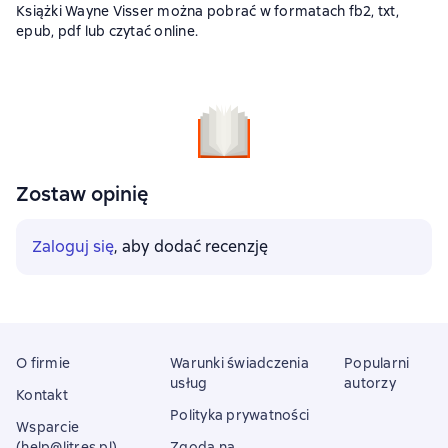
Książki Wayne Visser można pobrać w formatach fb2, txt,
epub, pdf lub czytać online.
Zostaw opinię
Zaloguj się
, aby dodać recenzję
O firmie
Warunki świadczenia
Popularni
usług
autorzy
Kontakt
Polityka prywatności
Wsparcie
(help@litres.pl)
Zgoda na