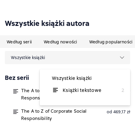
Wszystkie książki autora
Według serii
Według nowości
Według popularności
Wszystkie książki
Bez serii
Wszystkie książki
Książki tekstowe
2
The A to Z of Corporate Social
od 181,21 zł
Responsibility
The A to Z of Corporate Social
od 469,17 zł
Responsibility