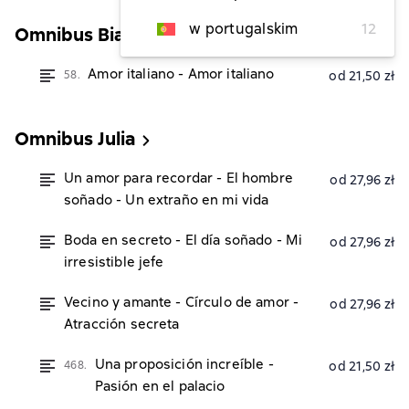
w portugalskim
12
Omnibus Bianca
Amor italiano - Amor italiano
58.
od 21,50 zł
Omnibus Julia
Un amor para recordar - El hombre
od 27,96 zł
soñado - Un extraño en mi vida
Boda en secreto - El día soñado - Mi
od 27,96 zł
irresistible jefe
Vecino y amante - Círculo de amor -
od 27,96 zł
Atracción secreta
Una proposición increíble -
468.
od 21,50 zł
Pasión en el palacio