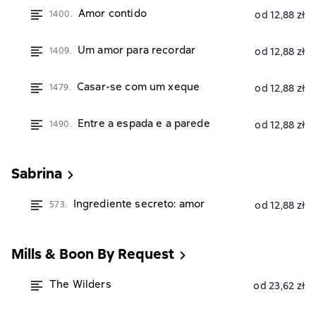
Amor contido
1400.
od 12,88 zł
Um amor para recordar
1409.
od 12,88 zł
Casar-se com um xeque
1479.
od 12,88 zł
Entre a espada e a parede
1490.
od 12,88 zł
Sabrina
Ingrediente secreto: amor
573.
od 12,88 zł
Mills & Boon By Request
The Wilders
od 23,62 zł