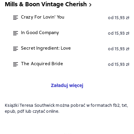
Mills & Boon Vintage Cherish
Crazy For Lovin' You
od 15,93 zł
In Good Company
od 15,93 zł
Secret Ingredient: Love
od 15,93 zł
The Acquired Bride
od 15,93 zł
Załaduj więcej
Książki Teresa Southwick można pobrać w formatach fb2, txt,
epub, pdf lub czytać online.