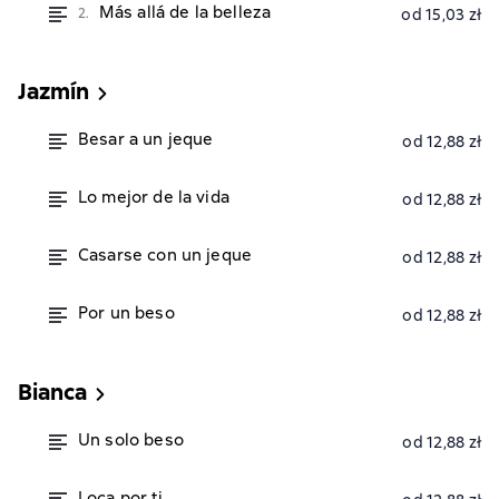
Más allá de la belleza
2.
od 15,03 zł
Jazmín
Besar a un jeque
od 12,88 zł
Lo mejor de la vida
od 12,88 zł
Casarse con un jeque
od 12,88 zł
Por un beso
od 12,88 zł
Bianca
Un solo beso
od 12,88 zł
Loca por ti