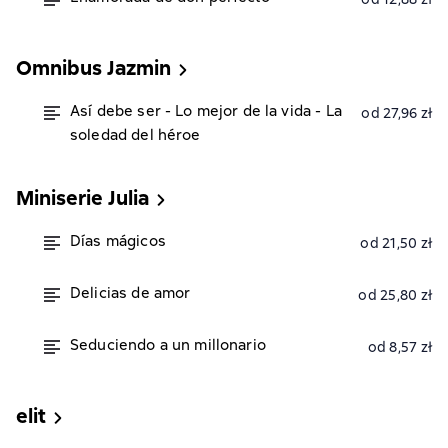
Omnibus Jazmin
Así debe ser - Lo mejor de la vida - La
od 27,96 zł
soledad del héroe
Miniserie Julia
Días mágicos
od 21,50 zł
Delicias de amor
od 25,80 zł
Seduciendo a un millonario
od 8,57 zł
elit