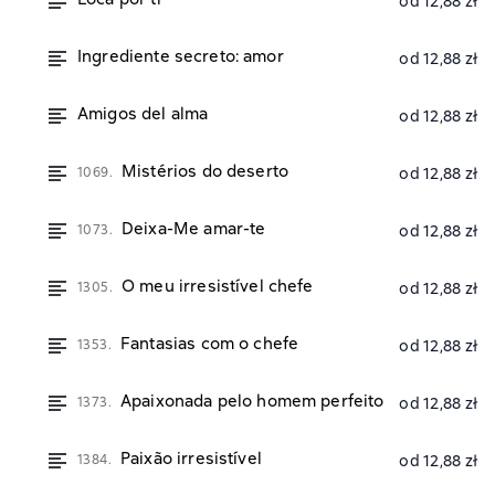
od 12,88 zł
Ingrediente secreto: amor
od 12,88 zł
Amigos del alma
od 12,88 zł
Mistérios do deserto
1069.
od 12,88 zł
Deixa-Me amar-te
1073.
od 12,88 zł
O meu irresistível chefe
1305.
od 12,88 zł
Fantasias com o chefe
1353.
od 12,88 zł
Apaixonada pelo homem perfeito
1373.
od 12,88 zł
Paixão irresistível
1384.
od 12,88 zł