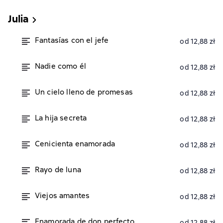
Julia
Fantasías con el jefe
od 12,88 zł
Nadie como él
od 12,88 zł
Un cielo lleno de promesas
od 12,88 zł
La hija secreta
od 12,88 zł
Cenicienta enamorada
od 12,88 zł
Rayo de luna
od 12,88 zł
Viejos amantes
od 12,88 zł
Enamorada de don perfecto
od 12,88 zł