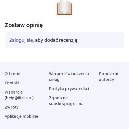
Zostaw opinię
Zaloguj się
, aby dodać recenzję
O firmie
Warunki świadczenia
Popularni
usług
autorzy
Kontakt
Polityka prywatności
Wsparcie
(help@litres.pl)
Zgoda na
subskrypcję e-mail
Zwroty
Aplikacje mobilne