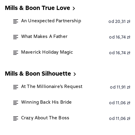
Mills & Boon True Love
An Unexpected Partnership
od 20,31 zł
What Makes A Father
od 16,74 zł
Maverick Holiday Magic
od 16,74 zł
Mills & Boon Silhouette
At The Millionaire's Request
od 11,91 zł
Winning Back His Bride
od 11,06 zł
Crazy About The Boss
od 11,06 zł