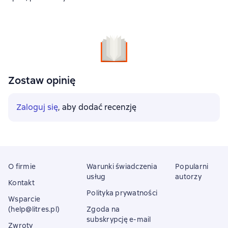
Zostaw opinię
Zaloguj się
, aby dodać recenzję
O firmie
Warunki świadczenia
Popularni
usług
autorzy
Kontakt
Polityka prywatności
Wsparcie
(help@litres.pl)
Zgoda na
subskrypcję e-mail
Zwroty