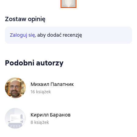
Zostaw opinię
Zaloguj się
, aby dodać recenzję
Podobni autorzy
Михаил Палатник
16 książek
Кирилл Баранов
8 książek