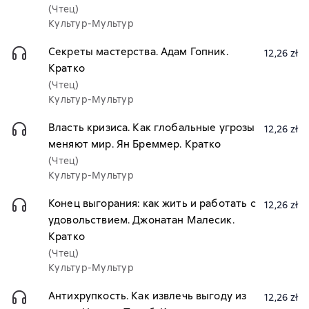
(Чтец)
Культур-Мультур
Секреты мастерства. Адам Гопник.
12,26 zł
Кратко
(Чтец)
Культур-Мультур
Власть кризиса. Как глобальные угрозы
12,26 zł
меняют мир. Ян Бреммер. Кратко
(Чтец)
Культур-Мультур
Конец выгорания: как жить и работать с
12,26 zł
удовольствием. Джонатан Малесик.
Кратко
(Чтец)
Культур-Мультур
Антихрупкость. Как извлечь выгоду из
12,26 zł