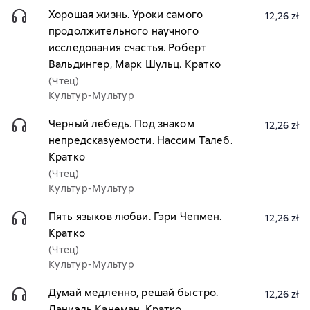
Хорошая жизнь. Уроки самого
12,26 zł
продолжительного научного
исследования счастья. Роберт
Вальдингер, Марк Шульц. Кратко
(Чтец)
Культур-Мультур
Черный лебедь. Под знаком
12,26 zł
непредсказуемости. Нассим Талеб.
Кратко
(Чтец)
Культур-Мультур
Пять языков любви. Гэри Чепмен.
12,26 zł
Кратко
(Чтец)
Культур-Мультур
Думай медленно, решай быстро.
12,26 zł
Даниэль Канеман. Кратко