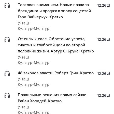
Торговля вниманием. Новые правила
12,26 zł
брендинга и продаж в эпоху соцсетей.
Гари Вайнерчук. Кратко
(Чтец)
Культур-Мультур
От силы к силе. Обретение успеха,
12,26 zł
счастья и глубокой цели во второй
половине жизни. Артур С. Брукс. Кратко
(Чтец)
Культур-Мультур
48 законов власти. Роберт Грин. Кратко
12,26 zł
(Чтец)
Культур-Мультур
Правильные решения прямо сейчас.
12,26 zł
Райан Холидей. Кратко
(Чтец)
Культур-Мультур