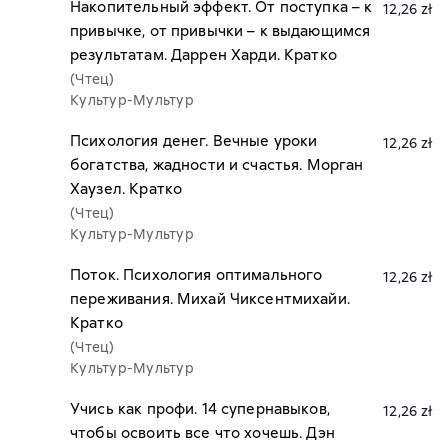
Накопительный эффект. От поступка – к
12,26 zł
привычке, от привычки – к выдающимся
результатам. Даррен Харди. Кратко
(Чтец)
Культур-Мультур
Психология денег. Вечные уроки
12,26 zł
богатства, жадности и счастья. Морган
Хаузел. Кратко
(Чтец)
Культур-Мультур
Поток. Психология оптимального
12,26 zł
переживания. Михай Чиксентмихайи.
Кратко
(Чтец)
Культур-Мультур
Учись как профи. 14 супернавыков,
12,26 zł
чтобы освоить все что хочешь. Дэн