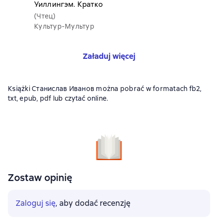
Уиллингэм. Кратко
(Чтец)
Культур-Мультур
Załaduj więcej
Książki Станислав Иванов można pobrać w formatach fb2,
txt, epub, pdf lub czytać online.
Zostaw opinię
Zaloguj się
, aby dodać recenzję