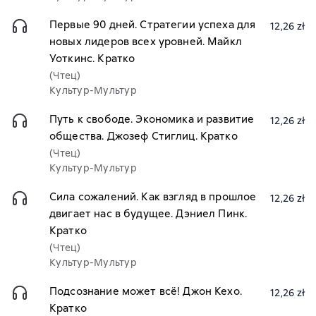
Первые 90 дней. Стратегии успеха для
12,26 zł
новых лидеров всех уровней. Майкл
Уоткинс. Кратко
(Чтец)
Культур-Мультур
Путь к свободе. Экономика и развитие
12,26 zł
общества. Джозеф Стиглиц. Кратко
(Чтец)
Культур-Мультур
Сила сожалений. Как взгляд в прошлое
12,26 zł
двигает нас в будущее. Дэниел Пинк.
Кратко
(Чтец)
Культур-Мультур
Подсознание может всё! Джон Кехо.
12,26 zł
Кратко