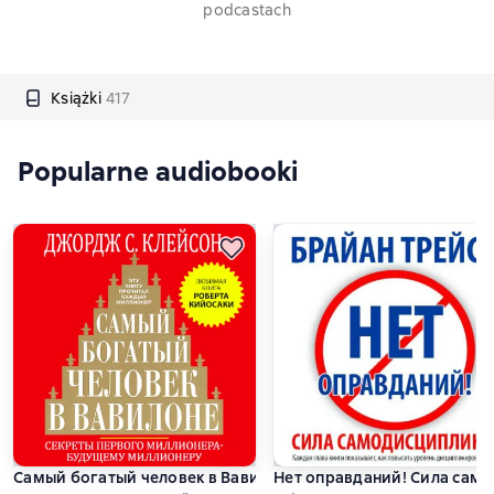
podcastach
Książki
417
Popularne audiobooki
Самый богатый человек в Вавилоне
Нет оправданий! Сила сам