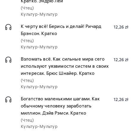
Кратко. Эндрю Лей
(Чтец)
Культур-Мультур
К черту всё! Берись и делай! Ричард
12,26 zł
Брэнсон. Кратко
(Чтец)
Культур-Мультур
Взломать всё. Как сильные мира сего
12,26 zł
используют уязвимости систем в своих
интересах. Брюс Шнайер. Кратко
(Чтец)
Культур-Мультур
Богатство маленькими шагами. Как
12,26 zł
обычному человеку заработать
миллион. Дэйв Рэмси. Кратко
(Чтец)
Культур-Мультур