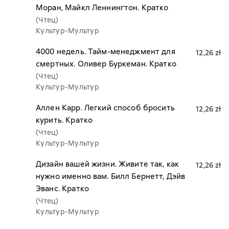
Моран, Майкл Леннингтон. Кратко
(Чтец)
Культур-Мультур
4000 недель. Тайм-менеджмент для
12,26 zł
смертных. Оливер Буркеман. Кратко
(Чтец)
Культур-Мультур
Аллен Карр. Легкий способ бросить
12,26 zł
курить. Кратко
(Чтец)
Культур-Мультур
Дизайн вашей жизни. Живите так, как
12,26 zł
нужно именно вам. Билл Бернетт, Дэйв
Эванс. Кратко
(Чтец)
Культур-Мультур