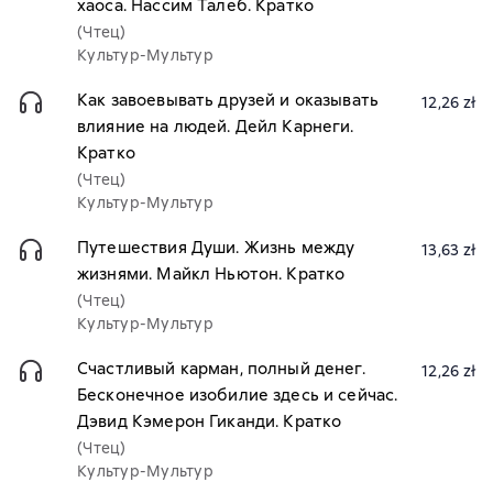
хаоса. Нассим Талеб. Кратко
(Чтец)
Культур-Мультур
Как завоевывать друзей и оказывать
12,26 zł
влияние на людей. Дейл Карнеги.
Кратко
(Чтец)
Культур-Мультур
Путешествия Души. Жизнь между
13,63 zł
жизнями. Майкл Ньютон. Кратко
(Чтец)
Культур-Мультур
Счастливый карман, полный денег.
12,26 zł
Бесконечное изобилие здесь и сейчас.
Дэвид Кэмерон Гиканди. Кратко
(Чтец)
Культур-Мультур