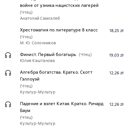
войне от узника нацистских лагерей
(Чтец)
Анатолий Самохлеб
Хрестоматия по литературе 8 класс
18,25 zł
(Чтец)
М. Ю. Солонников
Финист. Первый богатырь
(Чтец)
19,03 zł
Юлия Каштанова
Алгебра богатства. Кратко. Скотт
12,26 zł
Гэллоуэй
(Чтец)
Культур-Мультур
Падение и взлет Китая. Кратко. Ричард
12,26 zł
Баум
(Чтец)
Культур-Мультур