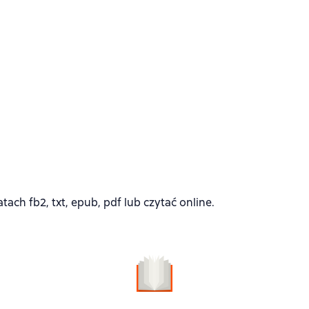
h fb2, txt, epub, pdf lub czytać online.