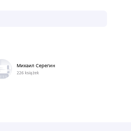
Михаил Серегин
226 książek