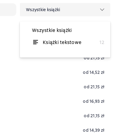
Wszystkie książki
Wszystkie książki
Książki tekstowe
12
od 0,22 zł
od 21,15 zł
od 14,52 zł
od 21,15 zł
od 16,93 zł
od 21,15 zł
od 14,39 zł