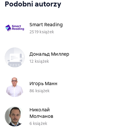
Podobni autorzy
Smart Reading
2519 książek
Дональд Миллер
12 książek
Игорь Манн
86 książek
Николай
Молчанов
6 książek