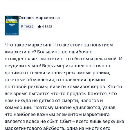
Основы маркетинга
Tekst
Средний рейтинг 4,3 на основе 318 оценок
4,3
318
Что такое маркетинг Что же стоит за понятием
«маркетинг»? Большинство ошибочно
отождествляет маркетинг со сбытом и рекламой. И
неудивительно! Ведь американцев постоянно
донимают телевизионные рекламные ролики,
газетные объявления, отправления прямой
почтовой рекламы, визиты коммивояжеров. Кто-то
все время пытается что-то продать. Кажется, что
нам никуда не деться от смерти, налогов и
коммерции. Поэтому многие удивляются, узнав,
что наиболее важным элементом маркетинга
является вовсе не сбыт. Сбыт – всего лишь верхушка
маркетингового айсберга, одна из многих его