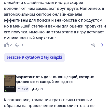
онлайн- и офлайн-каналы иногда скорее
дополняют, чем замещают друг друга. Например, в
автомобильном секторе онлайн-каналы
эффективны для поиска и знакомства с продуктом,
но в меньшей степени важны для оценки продукта и
его покупки. Именно на этом этапе в игру вступает
омниканальный маркетинг
2
0
Jeszcze 9 cytatów z tej książki
Маркетинг от А до Я: 80 концепций, которые
должен знать каждый менеджер
Tekst
Средний рейтинг 4,7 на основе 53 оценок
4,7
53
К сожалению, компании тратят силы главным
образом на привлечение новых клиентов, а не