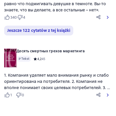
равно что подмигивать девушке в темноте. Вы-то
знаете, что вы делаете, а все остальные – нет».
340
4
Jeszcze 122 cytatów z tej książki
Десять смертных грехов маркетинга
Tekst
Средний рейтинг 4,2 на основе 45 оценок
4,2
45
1. Компания уделяет мало внимания рынку и слабо
ориентирована на потребителя. 2. Компания не
вполне понимает своих целевых потребителей. 3. …
1
0