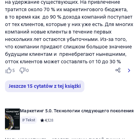
на удержание существующих. На привлечение
тратится около 70 % их маркетингового бюджета,
в то время как до 90 % дохода компаний поступает
от тех клиентов, которые у них уже есть. Для многих
компаний новые клиенты в течение первых
нескольких лет остаются убыточными. Из-за того,
что компании придают слишком большое значение
будущим клиентам и пренебрегают нынешними,
отток клиентов может составлять от 10 до 30 %
5
0
Jeszcze 15 cytatów z tej książki
Маркетинг 5.0. Технологии следующего поколения
Tekst
Средний рейтинг 4,1 на основе 28 оценок
4,1
28