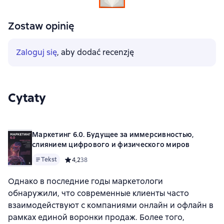
Zostaw opinię
Zaloguj się
, aby dodać recenzję
Cytaty
Маркетинг 6.0. Будущее за иммерсивностью,
слиянием цифрового и физического миров
Tekst
Средний рейтинг 4,2 на основе 38 оценок
4,2
38
Однако в последние годы маркетологи
обнаружили, что современные клиенты часто
взаимодействуют с компаниями онлайн и офлайн в
рамках единой воронки продаж. Более того,