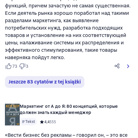
функций, причем зачастую не самая существенная.
Если деятель рынка хорошо поработал над такими
разделами маркетинга, как выявление
потребительских нужд, разработка подходящих
товаров и установление на них соответствующей
цены, налаживание системы их распределения и
эффективного стимулирования, такие товары
наверняка пойдут легко.
73
3
Jeszcze 83 cytatów z tej książki
Маркетинг от А до Я: 80 концепций, которые
должен знать каждый менеджер
Tekst
Средний рейтинг 4,4 на основе 555 оценок
4,4
555
«Вести бизнес без рекламы – говорил он, – это все