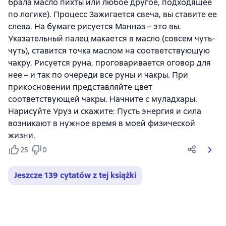
брала масло пихты или любое другое, подходящее
по логике). Процесс Зажигается свеча, вы ставите ее
слева. На бумаге рисуется Манназ – это вы.
Указательный палец макается в масло (совсем чуть-
чуть), ставится точка маслом на соответствующую
чакру. Рисуется руна, проговаривается оговор для
нее – и так по очереди все руны и чакры. При
прикосновении представляйте цвет
соответствующей чакры. Начните с муладхары.
Нарисуйте Уруз и скажите: Пусть энергия и сила
возникают в нужное время в моей физической
жизни.
25
0
Jeszcze 139 cytatów z tej książki