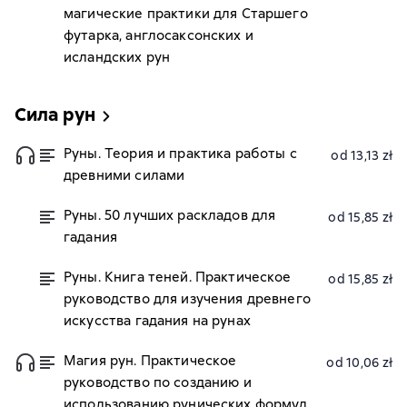
магические практики для Старшего
футарка, англосаксонских и
исландских рун
Сила рун
Руны. Теория и практика работы с
od 13,13 zł
древними силами
Руны. 50 лучших раскладов для
od 15,85 zł
гадания
Руны. Книга теней. Практическое
od 15,85 zł
руководство для изучения древнего
искусства гадания на рунах
Магия рун. Практическое
od 10,06 zł
руководство по созданию и
использованию рунических формул