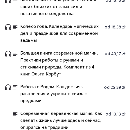
od 13,13 zł
своих близких от злых сил и
негативного колдовства
Колесо года. Календарь магических
od 18,58 zł
дел и праздников для современной
ведьмы
Большая книга современной магии.
od 40,17 zł
Практики работы с рунами и
стихиями природы. Комплект из 4
книг Ольги Корбут
Работа с Родом. Как достичь
od 25,39 zł
равновесия и укрепить связь с
предками
Современная деревенская магия. Как
od 13,13 zł
сделать жизнь лучше здесь и сейчас,
опираясь на традиции