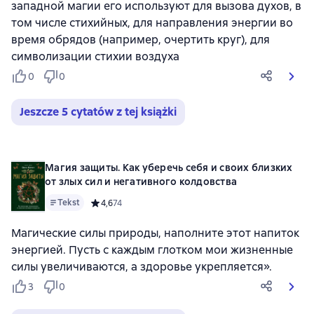
западной магии его используют для вызова духов, в
том числе стихийных, для направления энергии во
время обрядов (например, очертить круг), для
символизации стихии воздуха
0
0
Jeszcze 5 cytatów z tej książki
Магия защиты. Как уберечь себя и своих близких
от злых сил и негативного колдовства
Tekst
Средний рейтинг 4,6 на основе 74 оценок
4,6
74
Магические силы природы, наполните этот напиток
энергией. Пусть с каждым глотком мои жизненные
силы увеличиваются, а здоровье укрепляется».
3
0