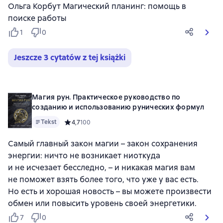
Ольга Корбут Магический планинг: помощь в
поиске работы
1
0
Jeszcze 3 cytatów z tej książki
Магия рун. Практическое руководство по
созданию и использованию рунических формул
Tekst
Средний рейтинг 4,7 на основе 100 оценок
4,7
100
Самый главный закон магии – закон сохранения
энергии: ничто не возникает ниоткуда
и не исчезает бесследно, – и никакая магия вам
не поможет взять более того, что уже у вас есть.
Но есть и хорошая новость – вы можете произвести
обмен или повысить уровень своей энергетики.
7
0