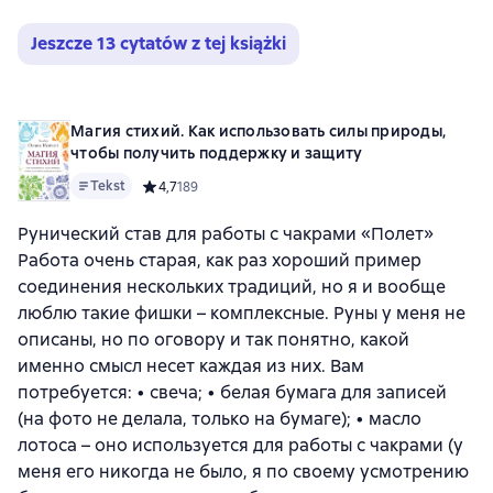
Jeszcze 13 cytatów z tej książki
Магия стихий. Как использовать силы природы,
чтобы получить поддержку и защиту
Tekst
Средний рейтинг 4,7 на основе 189 оценок
4,7
189
Рунический став для работы с чакрами «Полет»
Работа очень старая, как раз хороший пример
соединения нескольких традиций, но я и вообще
люблю такие фишки – комплексные. Руны у меня не
описаны, но по оговору и так понятно, какой
именно смысл несет каждая из них. Вам
потребуется: • свеча; • белая бумага для записей
(на фото не делала, только на бумаге); • масло
лотоса – оно используется для работы с чакрами (у
меня его никогда не было, я по своему усмотрению