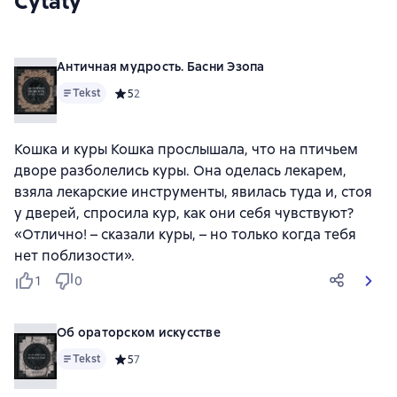
Cytaty
Античная мудрость. Басни Эзопа
Tekst
Средний рейтинг 5 на основе 2 оценок
5
2
Кошка и куры Кошка прослышала, что на птичьем
дворе разболелись куры. Она оделась лекарем,
взяла лекарские инструменты, явилась туда и, стоя
у дверей, спросила кур, как они себя чувствуют?
«Отлично! – сказали куры, – но только когда тебя
нет поблизости».
1
0
Об ораторском искусстве
Tekst
Средний рейтинг 5 на основе 7 оценок
5
7