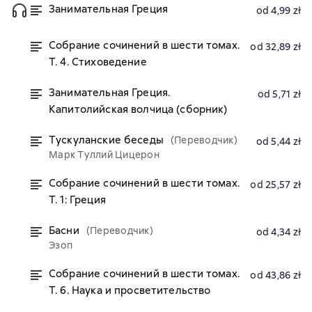
Занимательная Греция
od 4,99 zł
Собрание сочинений в шести томах.
od 32,89 zł
Т. 4. Стиховедение
Занимательная Греция.
od 5,71 zł
Капитолийская волчица (сборник)
Тускуланские беседы
(Переводчик)
od 5,44 zł
Марк Туллий Цицерон
Собрание сочинений в шести томах.
od 25,57 zł
Т. 1: Греция
Басни
(Переводчик)
od 4,34 zł
Эзоп
Собрание сочинений в шести томах.
od 43,86 zł
Т. 6. Наука и просветительство