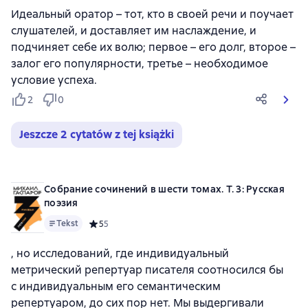
Идеальный оратор – тот, кто в своей речи и поучает
слушателей, и доставляет им наслаждение, и
подчиняет себе их волю; первое – его долг, второе –
залог его популярности, третье – необходимое
условие успеха.
2
0
Jeszcze 2 cytatów z tej książki
Собрание сочинений в шести томах. Т. 3: Русская
поэзия
Tekst
Средний рейтинг 5 на основе 5 оценок
5
5
, но исследований, где индивидуальный
метрический репертуар писателя соотносился бы
с индивидуальным его семантическим
репертуаром, до сих пор нет. Мы выдергивали