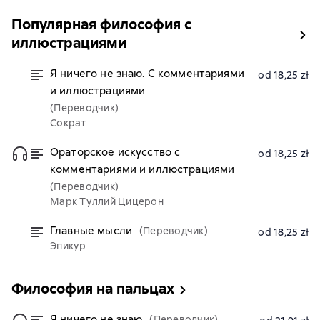
Популярная философия с
иллюстрациями
Я ничего не знаю. С комментариями
od 18,25 zł
и иллюстрациями
(Переводчик)
Сократ
Ораторское искусство с
od 18,25 zł
комментариями и иллюстрациями
(Переводчик)
Марк Туллий Цицерон
Главные мысли
(Переводчик)
od 18,25 zł
Эпикур
Философия на пальцах
Я ничего не знаю
(Переводчик)