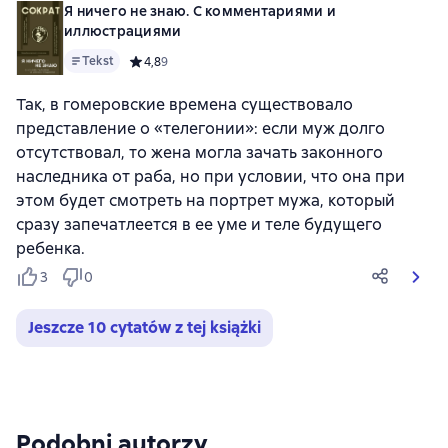
Я ничего не знаю. С комментариями и
иллюстрациями
Tekst
Средний рейтинг 4,8 на основе 9 оценок
4,8
9
Так, в гомеровские времена существовало
представление о «телегонии»: если муж долго
отсутствовал, то жена могла зачать законного
наследника от раба, но при условии, что она при
этом будет смотреть на портрет мужа, который
сразу запечатлеется в ее уме и теле будущего
ребенка.
3
0
Jeszcze 10 cytatów z tej książki
Podobni autorzy