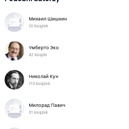
Михаил Шишкин
10 książek
Умберто Эко
42 książki
Николай Кун
110 książek
Милорад Павич
31 książek