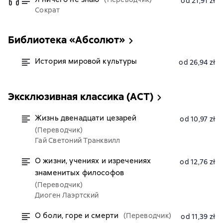
od 21,91 zł
Сократ
Библиотека «Абсолют»
История мировой культуры
od 26,94 zł
Эксклюзивная классика (АСТ)
Жизнь двенадцати цезарей
od 10,97 zł
(Переводчик)
Гай Светоний Транквилл
О жизни, учениях и изречениях
od 12,76 zł
знаменитых философов
(Переводчик)
Диоген Лаэртский
О боли, горе и смерти
(Переводчик)
od 11,39 zł