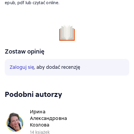
epub, pdf lub czytać online.
Zostaw opinię
Zaloguj się
, aby dodać recenzję
Podobni autorzy
Ирина
Александровна
Козлова
14 książek