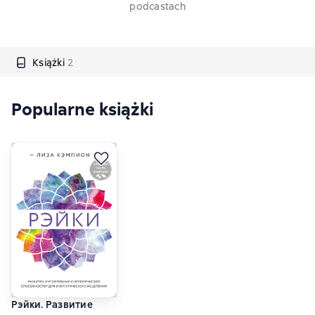
podcastach
Książki
2
Popularne książki
Рэйки. Развитие