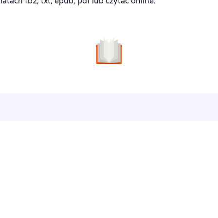
ach fb2, txt, epub, pdf lub czytać online.