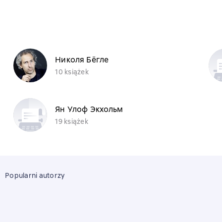
Николя Бёгле
10 książek
Ян Улоф Экхольм
19 książek
Popularni autorzy