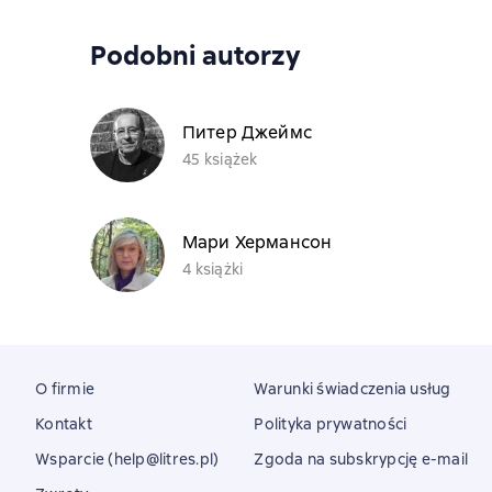
Podobni autorzy
Питер Джеймс
45 książek
Мари Хермансон
4 książki
O firmie
Warunki świadczenia usług
Kontakt
Polityka prywatności
Wsparcie (help@litres.pl)
Zgoda na subskrypcję e-mail