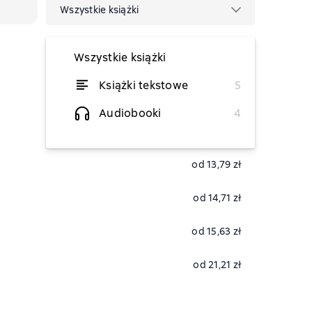
Wszystkie książki
Wszystkie książki
Książki tekstowe
5
od 21,21 zł
Audiobooki
4
od 13,79 zł
od 14,71 zł
od 15,63 zł
od 21,21 zł