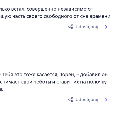
олько встал, совершенно независимо от
ьшую часть своего свободного от сна времени
Udostępnij
 Тебя это тоже касается, Торен, – добавил он
 снимает свои чеботы и ставит их на полочку
е.
Udostępnij