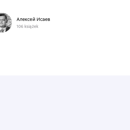
Алексей Исаев
106 książek