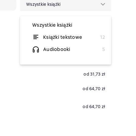
Wszystkie książki
Wszystkie książki
Książki tekstowe
12
od 28,82 zł
Audiobooki
5
od 33,99 zł
od 31,73 zł
od 64,70 zł
od 64,70 zł