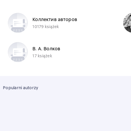
Коллектив авторов
10179 książek
В. А. Волков
17 książek
Popularni autorzy