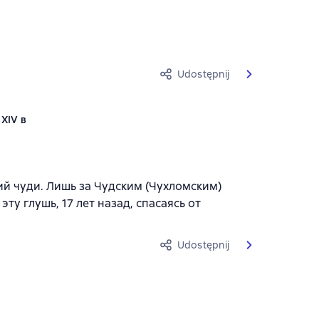
Udostępnij
XIV в
ий чуди. Лишь за Чудским (Чухломским)
у глушь, 17 лет назад, спасаясь от
Udostępnij