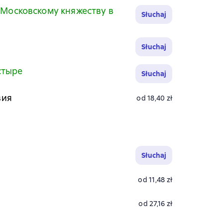
 Московскому княжеству в
Słuchaj
Słuchaj
стыре
Słuchaj
вия
od 18,40 zł
Słuchaj
od 11,48 zł
od 27,16 zł