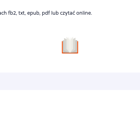
 fb2, txt, epub, pdf lub czytać online.