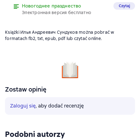
Новогоднее празднество
Czytaj
Электронная версия бесплатно
Książki Илья Андреевич Сундуков można pobrać w
formatach fb2, txt, epub, pdf lub czytać online.
Zostaw opinię
Zaloguj się
, aby dodać recenzję
Podobni autorzy