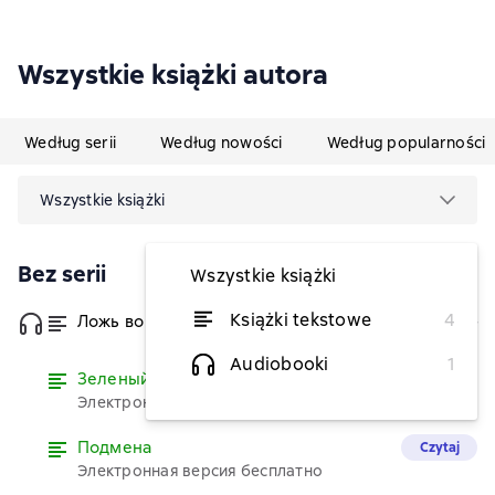
Wszystkie książki autora
Według serii
Według nowości
Według popularności
Wszystkie książki
Bez serii
Wszystkie książki
Książki tekstowe
4
Ложь во спасение
od 2,28 zł
Audiobooki
1
Зеленый мой любимый
Czytaj
Электронная версия бесплатно
Подмена
Czytaj
Электронная версия бесплатно