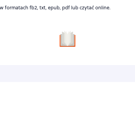
ormatach fb2, txt, epub, pdf lub czytać online.