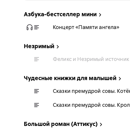
Азбука-бестселлер мини
Концерт «Памяти ангела»
Незримый
Феликс и Незримый источник 
Чудесные книжки для малышей
Сказки премудрой совы. Котё
Сказки премудрой совы. Крол
Большой роман (Аттикус)