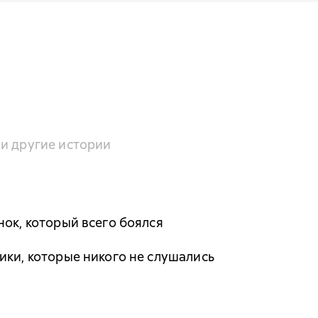
и другие истории
нок, который всего боялся
ики, которые никого не слушались