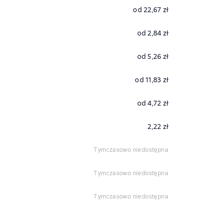
od 22,67 zł
od 2,84 zł
od 5,26 zł
od 11,83 zł
od 4,72 zł
2,22 zł
tymczasowo niedostępna
tymczasowo niedostępna
tymczasowo niedostępna