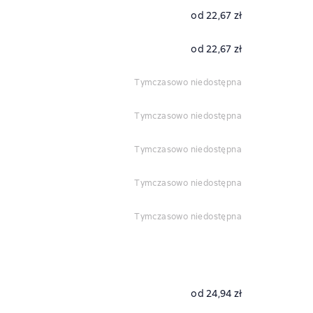
od 22,67 zł
od 22,67 zł
tymczasowo niedostępna
tymczasowo niedostępna
tymczasowo niedostępna
tymczasowo niedostępna
tymczasowo niedostępna
od 24,94 zł