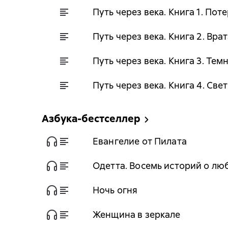
Путь через века. Книга 1. По
Путь через века. Книга 2. Вра
Путь через века. Книга 3. Тем
Путь через века. Книга 4. Свет
Азбука-бестселлер
Евангелие от Пилата
Одетта. Восемь историй о лю
Ночь огня
Женщина в зеркале