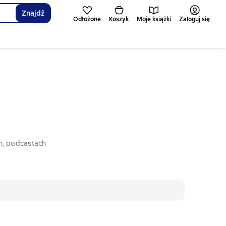
Znajdź
Odłożone
Koszyk
Moje książki
Zaloguj się
h, podcastach