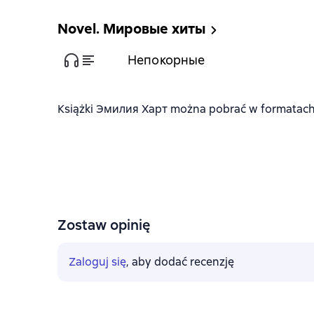
Novel. Мировые хиты
Непокорные
Książki Эмилия Харт można pobrać w formatach fb
Zostaw opinię
Zaloguj się
, aby dodać recenzję