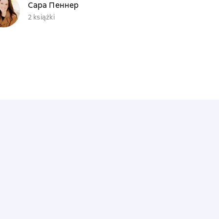
Сара Пеннер
2 książki