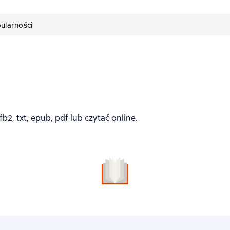
ularności
2, txt, epub, pdf lub czytać online.