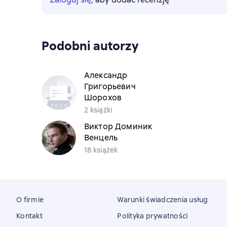
Podobni autorzy
Александр
Григорьевич
Шорохов
2 książki
Виктор Доминик
Венцель
18 książek
O firmie
Warunki świadczenia usług
Kontakt
Polityka prywatności