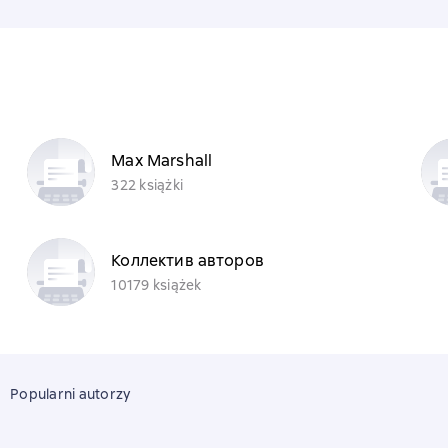
Max Marshall
322 książki
Коллектив авторов
10179 książek
Popularni autorzy