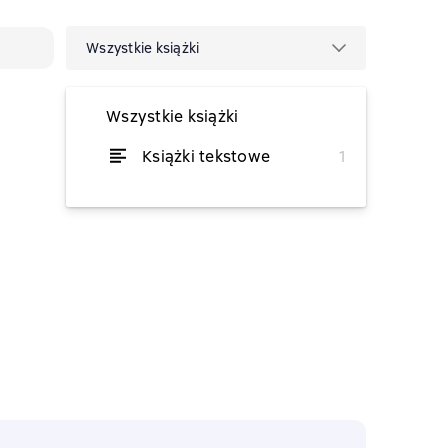
Wszystkie książki
Wszystkie książki
Książki tekstowe
1
od 3,35 zł