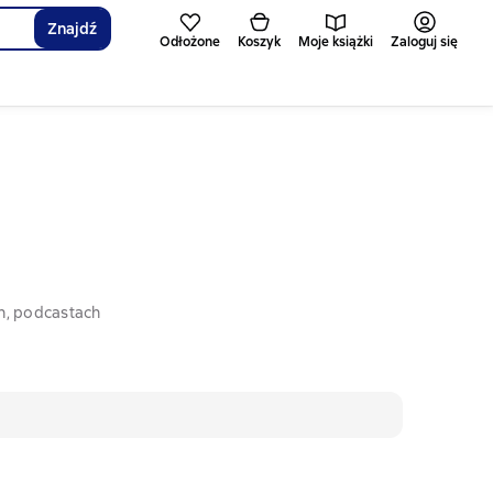
Znajdź
Odłożone
Koszyk
Moje książki
Zaloguj się
h, podcastach