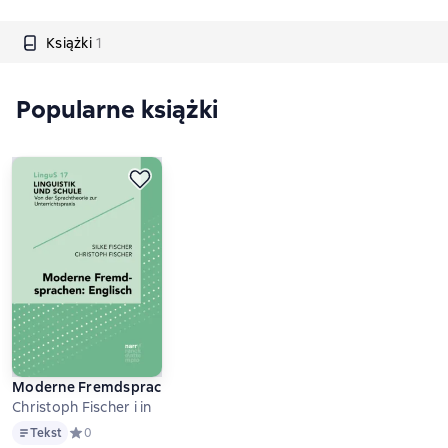
Książki
1
Popularne książki
Moderne Fremdsprachen: Englisch
Christoph Fischer i in
Tekst
Tekst
Средний рейтинг 0 на основе 0 оценок
0