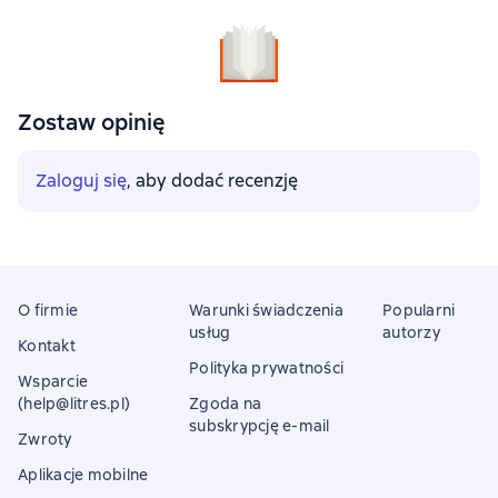
Zostaw opinię
Zaloguj się
, aby dodać recenzję
O firmie
Warunki świadczenia
Popularni
usług
autorzy
Kontakt
Polityka prywatności
Wsparcie
(help@litres.pl)
Zgoda na
subskrypcję e-mail
Zwroty
Aplikacje mobilne