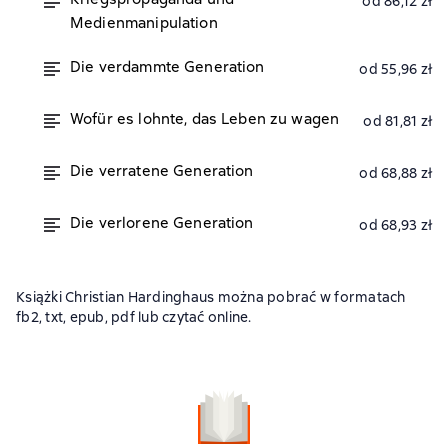
od 86,12 zł
Medienmanipulation
Die verdammte Generation
od 55,96 zł
Wofür es lohnte, das Leben zu wagen
od 81,81 zł
Die verratene Generation
od 68,88 zł
Die verlorene Generation
od 68,93 zł
Książki Christian Hardinghaus można pobrać w formatach
fb2, txt, epub, pdf lub czytać online.