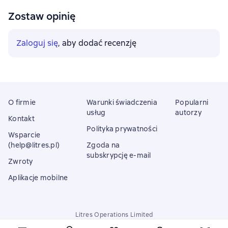
Zostaw opinię
Zaloguj się
, aby dodać recenzję
O firmie
Warunki świadczenia
Popularni
usług
autorzy
Kontakt
Polityka prywatności
Wsparcie
(help@litres.pl)
Zgoda na
subskrypcję e-mail
Zwroty
Aplikacje mobilne
Litres Operations Limited
18 Mallow street co. Limerick, Ireland