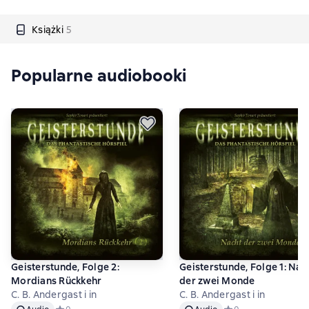
Książki
5
Popularne audiobooki
Geisterstunde, Folge 2:
Geisterstunde, Folge 1: Nac
Mordians Rückkehr
der zwei Monde
C. B. Andergast i in
C. B. Andergast i in
Audio
Audio