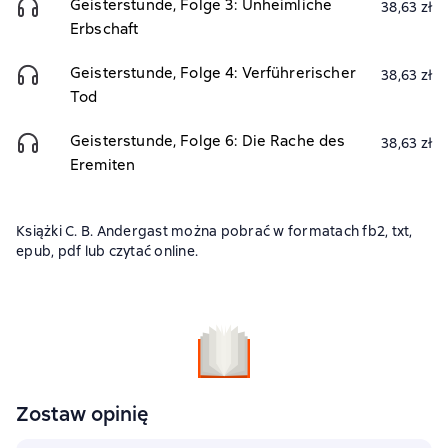
Geisterstunde, Folge 3: Unheimliche
38,63 zł
Erbschaft
Geisterstunde, Folge 4: Verführerischer
38,63 zł
Tod
Geisterstunde, Folge 6: Die Rache des
38,63 zł
Eremiten
Książki C. B. Andergast można pobrać w formatach fb2, txt,
epub, pdf lub czytać online.
Zostaw opinię