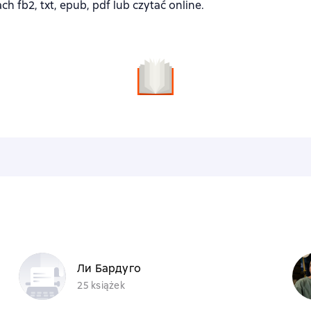
 fb2, txt, epub, pdf lub czytać online.
Ли Бардуго
25 książek