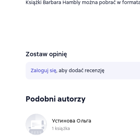
Książki Barbara Hambly można pobrać w formatach
Zostaw opinię
Zaloguj się
, aby dodać recenzję
Podobni autorzy
Устинова Ольга
1 książka