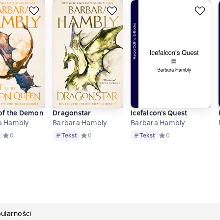
 of the Demon Queen
Dragonstar
Icefalcon’s Quest
Barbara Hambly
Barbara Hambly
Barbara Hambly
Tekst
Tekst
нове 0 оценок
Средний рейтинг 0 на основе 0 оценок
0
Tekst
Средний рейтинг 0 на основе 0 оценок
0
Tekst
Средний рейтинг 0 н
0
ularności