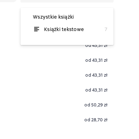
Wszystkie książki
Książki tekstowe
7
od 35,88 zł
od 43,31 zł
od 43,31 zł
od 43,31 zł
od 43,31 zł
od 50,29 zł
od 28,70 zł