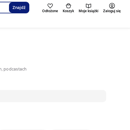
Znajdź
Odłożone
Koszyk
Moje książki
Zaloguj się
h, podcastach