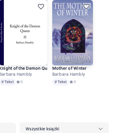
Knight of the Demon Queen
Mother of Winter
Barbara Hambly
Barbara Hambly
Tekst
Tekst
а основе 0 оценок
Tekst
Средний рейтинг 0 на основе 0 оценок
0
Tekst
Средний рейтинг 0 на основе 0 оце
0
Wszystkie książki