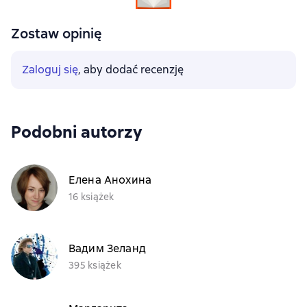
Zostaw opinię
Zaloguj się
, aby dodać recenzję
Podobni autorzy
Елена Анохина
16 książek
Вадим Зеланд
395 książek