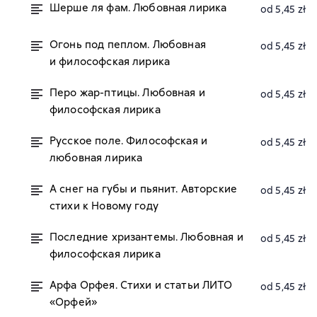
Шерше ля фам. Любовная лирика
od 5,45 zł
Огонь под пеплом. Любовная
od 5,45 zł
и философская лирика
Перо жар-птицы. Любовная и
od 5,45 zł
философская лирика
Русское поле. Философская и
od 5,45 zł
любовная лирика
А снег на губы и пьянит. Авторские
od 5,45 zł
стихи к Новому году
Последние хризантемы. Любовная и
od 5,45 zł
философская лирика
Арфа Орфея. Стихи и статьи ЛИТО
od 5,45 zł
«Орфей»