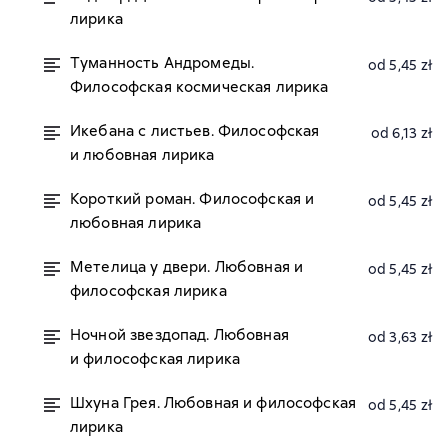
лирика
Туманность Андромеды.
od 5,45 zł
Философская космическая лирика
Икебана с листьев. Философская
od 6,13 zł
и любовная лирика
Короткий роман. Философская и
od 5,45 zł
любовная лирика
Метелица у двери. Любовная и
od 5,45 zł
философская лирика
Ночной звездопад. Любовная
od 3,63 zł
и философская лирика
Шхуна Грея. Любовная и философская
od 5,45 zł
лирика