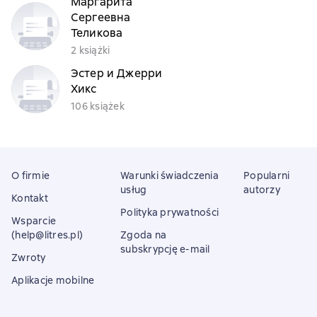
Маргарита
Сергеевна
Теликова
2 książki
Эстер и Джерри
Хикс
106 książek
O firmie
Warunki świadczenia
Popularni
usług
autorzy
Kontakt
Polityka prywatności
Wsparcie
(help@litres.pl)
Zgoda na
subskrypcję e-mail
Zwroty
Aplikacje mobilne