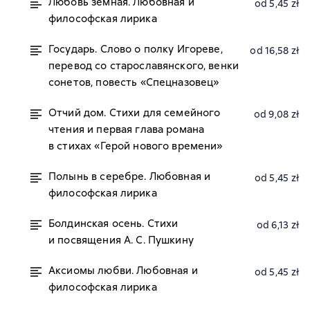
Любовь земная. Любовная и
od 5,45 zł
философская лирика
Государь. Слово о полку Игореве,
od 16,58 zł
перевод со старославянского, венки
сонетов, повесть «Спецназовец»
Отчий дом. Стихи для семейного
od 9,08 zł
чтения и первая глава романа
в стихах «Герой нового времени»
Полынь в серебре. Любовная и
od 5,45 zł
философская лирика
Болдинская осень. Стихи
od 6,13 zł
и посвящения А. С. Пушкину
Аксиомы любви. Любовная и
od 5,45 zł
философская лирика