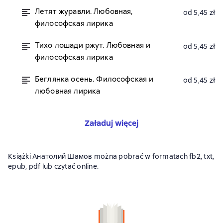
Летят журавли. Любовная,
od 5,45 zł
философская лирика
Тихо лошади ржут. Любовная и
od 5,45 zł
философская лирика
Беглянка осень. Философская и
od 5,45 zł
любовная лирика
Załaduj więcej
Książki Анатолий Шамов można pobrać w formatach fb2, txt,
epub, pdf lub czytać online.