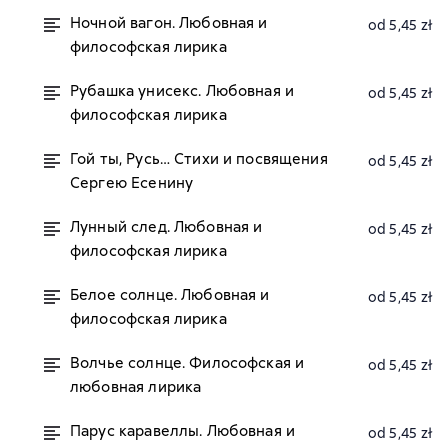
Ночной вагон. Любовная и
od 5,45 zł
философская лирика
Рубашка унисекс. Любовная и
od 5,45 zł
философская лирика
Гой ты, Русь… Стихи и посвящения
od 5,45 zł
Сергею Есенину
Лунный след. Любовная и
od 5,45 zł
философская лирика
Белое солнце. Любовная и
od 5,45 zł
философская лирика
Волчье солнце. Философская и
od 5,45 zł
любовная лирика
Парус каравеллы. Любовная и
od 5,45 zł