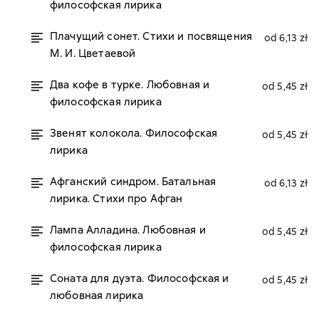
философская лирика
Плачущий сонет. Стихи и посвящения
od 6,13 zł
М. И. Цветаевой
Два кофе в турке. Любовная и
od 5,45 zł
философская лирика
Звенят колокола. Философская
od 5,45 zł
лирика
Афганский синдром. Батальная
od 6,13 zł
лирика. Стихи про Афган
Лампа Алладина. Любовная и
od 5,45 zł
философская лирика
Соната для дуэта. Философская и
od 5,45 zł
любовная лирика