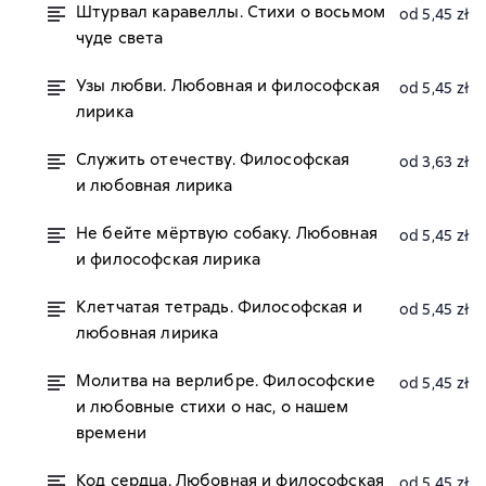
Штурвал каравеллы. Стихи о восьмом
od 5,45 zł
чуде света
Узы любви. Любовная и философская
od 5,45 zł
лирика
Служить отечеству. Философская
od 3,63 zł
и любовная лирика
Не бейте мёртвую собаку. Любовная
od 5,45 zł
и философская лирика
Клетчатая тетрадь. Философская и
od 5,45 zł
любовная лирика
Молитва на верлибре. Философские
od 5,45 zł
и любовные стихи о нас, о нашем
времени
Код сердца. Любовная и философская
od 5,45 zł