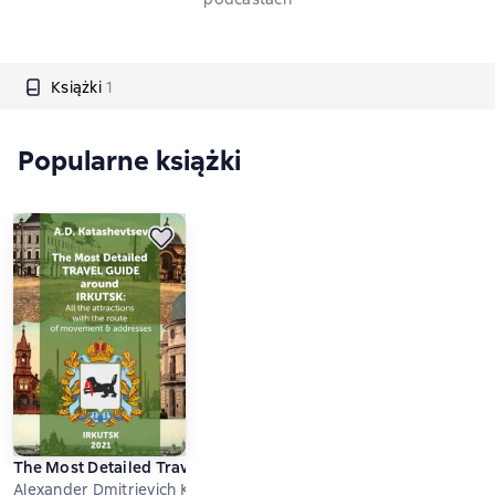
Książki
1
Popularne książki
The Most Detailed Travel Guide around Irkutsk. All the attracti
Alexander Dmitrievich Katashevtsev