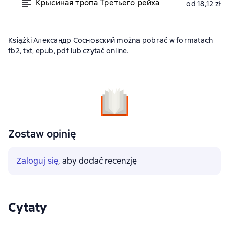
Крысиная тропа Третьего рейха
od 18,12 zł
Książki Александр Сосновский można pobrać w formatach
fb2, txt, epub, pdf lub czytać online.
Zostaw opinię
Zaloguj się
, aby dodać recenzję
Cytaty