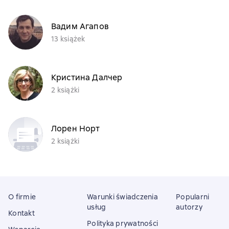
Вадим Агапов
13 książek
Кристина Далчер
2 książki
Лорен Норт
2 książki
O firmie
Warunki świadczenia
Popularni
usług
autorzy
Kontakt
Polityka prywatności