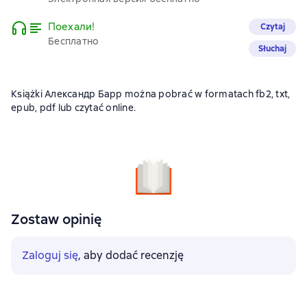
Поехали!
Czytaj
Бесплатно
Słuchaj
Książki Александр Барр można pobrać w formatach fb2, txt,
epub, pdf lub czytać online.
Zostaw opinię
Zaloguj się
, aby dodać recenzję