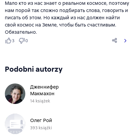
Мало кто из нас знает о реальном космосе, поэтому
нам порой так сложно подбирать слова, говорить и
писать об этом. Но каждый из нас должен найти
свой космос на Земле, чтобы быть счастливым.
Обязательно.
3
0
Podobni autorzy
Дженнифер
Макмахон
14 książek
Олег Рой
393 książki