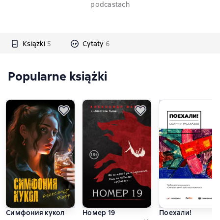
podcastach
Książki
5
Cytaty
6
Popularne książki
Симфония кукол
Номер 19
Поехали!