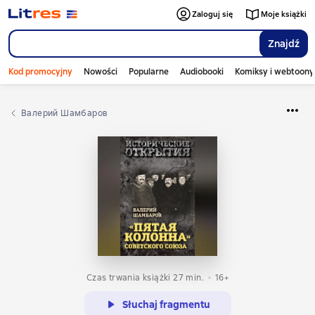
Zaloguj się
Moje książki
Znajdź
Kod promocyjny
Nowości
Popularne
Audiobooki
Komiksy i webtoony
Валерий Шамбаров
Czas trwania książki 27 min.
16+
Słuchaj fragmentu