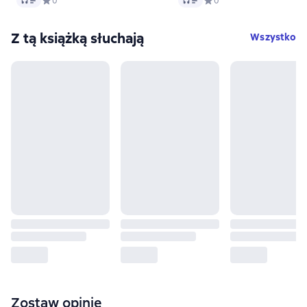
Средний рейтинг 0 на основе 0 оценок
0
Средний рейтинг 0 на ос
0
Z tą książką słuchają
Wszystko
Zostaw opinię