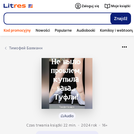
Zaloguj się
Moje książki
Znajdź
Kod promocyjny
Nowości
Popularne
Audiobooki
Komiksy i webtoony
Тимофей Бахманн
Audio
Czas trwania książki 22 min.
2024
rok
16+