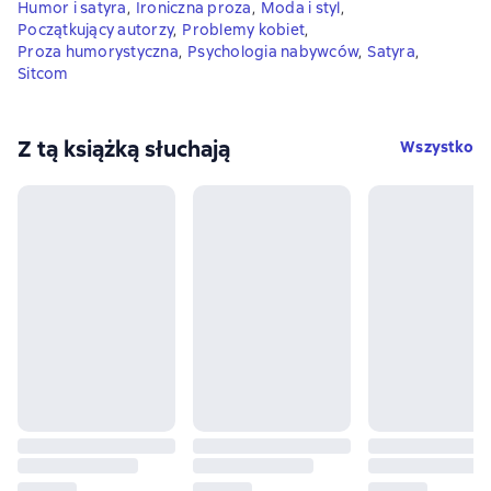
Humor i satyra
,
Ironiczna proza
,
Moda i styl
,
Początkujący autorzy
,
Problemy kobiet
,
Proza humorystyczna
,
Psychologia nabywców
,
Satyra
,
Sitcom
Z tą książką słuchają
Wszystko