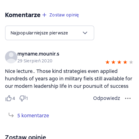
Komentarze
,
1 opinia
Zostaw opinię
Najpopularniejsze pierwsze
myname.mounir.s
29 Sierpień 2020
Nice lecture.. Those kind strategies even applied
hundreds of years ago in military fiels still available for
our modern leadership life in our poursuit of success
Odpowiedz
4
1
5 komentarze
Zostaw opinię