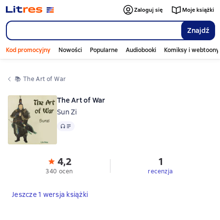
Zaloguj się
Moje książki
Znajdź
Kod promocyjny
Nowości
Popularne
Audiobooki
Komiksy i webtoony
📚 
The Art of War
The Art of War
Sun Zi
Audio
4,2
1
340 ocen
recenzja
Jeszcze 1 wersja książki