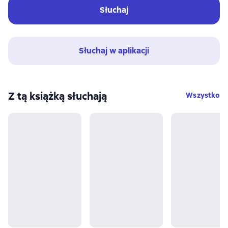
Słuchaj
Słuchaj w aplikacji
Z tą książką słuchają
Wszystko