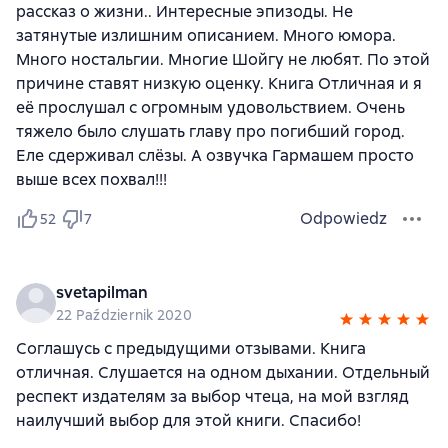
рассказ о жизни.. Интересные эпизоды. Не
затянутые излишним описанием. Много юмора.
Много ностальгии. Многие Шойгу не любят. По этой
причине ставят низкую оценку. Книга Отличная и я
её прослушал с огромным удовольствием. Очень
тяжело было слушать главу про погибший город.
Еле сдерживал слёзы. А озвучка Гармашем просто
выше всех похвал!!!
Odpowiedz
52
7
svetapilman
22 Październik 2020
Соглашусь с предыдущими отзывами. Книга
отличная. Слушается на одном дыхании. Отдельный
респект издателям за выбор чтеца, на мой взгляд
наилучший выбор для этой книги. Спасибо!