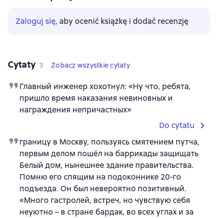
Zaloguj się
, aby ocenić książkę i dodać recenzję
Cytaty
3
Zobacz wszystkie cytaty
Главный инженер хохотнул: «Ну что, ребята,
пришло время наказания невиновных и
награждения непричастных»
Do cytatu
границу в Москву, пользуясь смятением путча,
первым делом пошёл на баррикады защищать
Белый дом, нынешнее здание правительства.
Помню его спящим на подоконнике 20-го
подъезда. Он был невероятно позитивный.
«Много гастролей, встреч, но чувствую себя
неуютно – в стране бардак, во всех углах и за