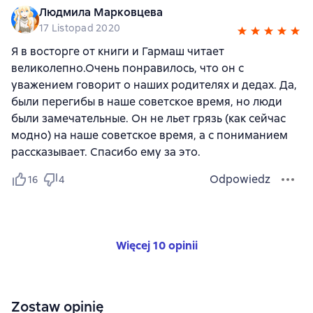
Людмила Марковцева
17 Listopad 2020
Я в восторге от книги и Гармаш читает
великолепно.Очень понравилось, что он с
уважением говорит о наших родителях и дедах. Да,
были перегибы в наше советское время, но люди
были замечательные. Он не льет грязь (как сейчас
модно) на наше советское время, а с пониманием
рассказывает. Спасибо ему за это.
Odpowiedz
16
4
Więcej 10 opinii
Zostaw opinię