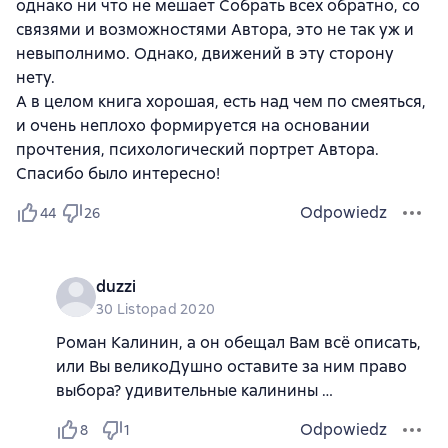
однако ни что не мешает Собрать всех обратно, со
связями и возможностями Автора, это не так уж и
невыполнимо. Однако, движений в эту сторону
нету.
А в целом книга хорошая, есть над чем по смеяться,
и очень неплохо формируется на основании
прочтения, психологический портрет Автора.
Спасибо было интересно!
Odpowiedz
44
26
duzzi
30 Listopad 2020
Роман Калинин, а он обещал Вам всё описать,
или Вы великоДушно оставите за ним право
выбора? удивительные калинины …
Odpowiedz
8
1