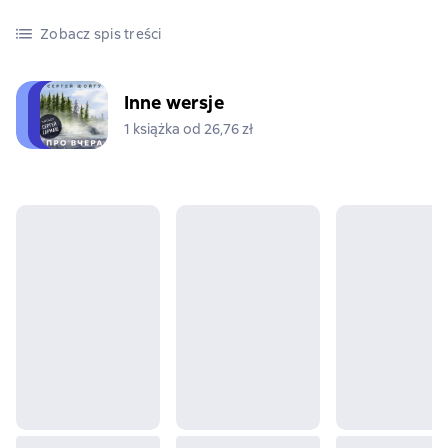
Zobacz spis treści
Inne wersje
1 książka od 26,76 zł