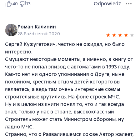
Odpowiedz
40
13
Роман Калинин
28 Październik 2020
Сергей Кужугетович, честно не ожидал, но было
интересно.
Смущают некоторые моменты, а именно, в книгу от
чего-то не попал эпизод с автоматами в 1993 году.
Как-то нет ни одного упоминания о Друге, ныне
покойном, крестным отцом детей которого вы
являетесь, а ведь там очень интересные схемы
строительные крутились. На фоне строек МЧС.
Ну и в целом из книги понял то, что и так всегда
знал, только у нас в стране, высококлассный
Строитель может стать Министром обороны, ну
ладно МЧС.
Странно, что о Развалившемся союзе Автор жалеет,