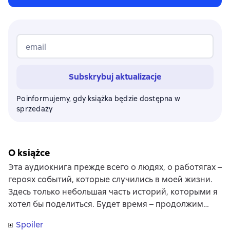
email
Subskrybuj aktualizacje
Poinformujemy, gdy książka będzie dostępna w
sprzedaży
O książce
Эта аудиокнига прежде всего о людях, о работягах –
героях событий, которые случились в моей жизни.
Здесь только небольшая часть историй, которыми я
хотел бы поделиться. Будет время – продолжим…
Spoiler