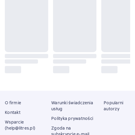
O firmie
Warunki świadczenia
Popularni
usług
autorzy
Kontakt
Polityka prywatności
Wsparcie
(help@litres.pl)
Zgoda na
subskrypcję e-mail