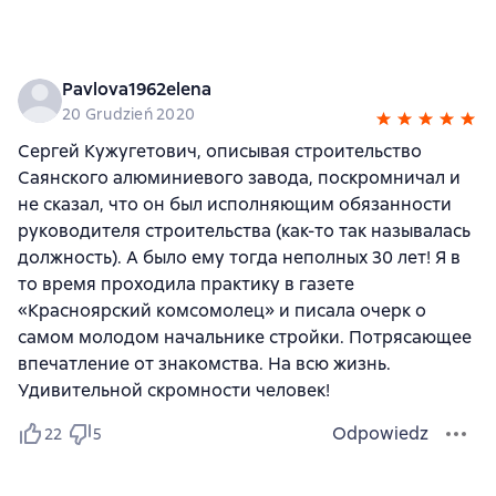
Pavlova1962elena
20 Grudzień 2020
Сергей Кужугетович, описывая строительство
Саянского алюминиевого завода, поскромничал и
не сказал, что он был исполняющим обязанности
руководителя строительства (как-то так называлась
должность). А было ему тогда неполных 30 лет! Я в
то время проходила практику в газете
«Красноярский комсомолец» и писала очерк о
самом молодом начальнике стройки. Потрясающее
впечатление от знакомства. На всю жизнь.
Удивительной скромности человек!
Odpowiedz
22
5