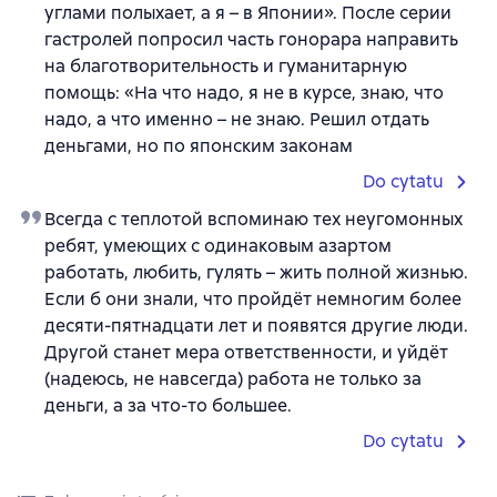
углами полыхает, а я – в Японии». После серии
гастролей попросил часть гонорара направить
на благотворительность и гуманитарную
помощь: «На что надо, я не в курсе, знаю, что
надо, а что именно – не знаю. Решил отдать
деньгами, но по японским законам
Do cytatu
Всегда с теплотой вспоминаю тех неугомонных
ребят, умеющих с одинаковым азартом
работать, любить, гулять – жить полной жизнью.
Если б они знали, что пройдёт немногим более
десяти-пятнадцати лет и появятся другие люди.
Другой станет мера ответственности, и уйдёт
(надеюсь, не навсегда) работа не только за
деньги, а за что-то большее.
Do cytatu