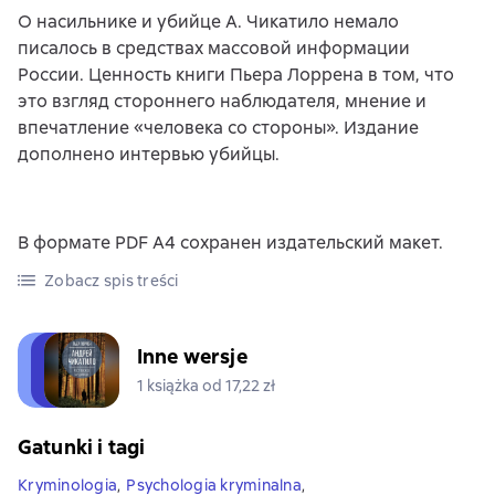
О насильнике и убийце А. Чикатило немало
писалось в средствах массовой информации
России. Ценность книги Пьера Лоррена в том, что
это взгляд стороннего наблюдателя, мнение и
впечатление «человека со стороны». Издание
дополнено интервью убийцы.
В формате PDF A4 сохранен издательский макет.
Zobacz spis treści
Inne wersje
1 książka od 17,22 zł
Gatunki i tagi
Kryminologia
,
Psychologia kryminalna
,