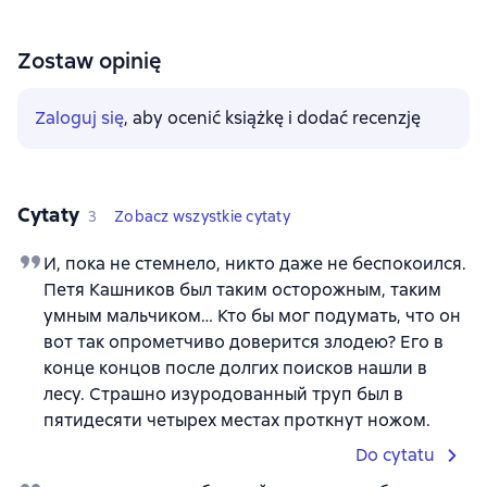
Zostaw opinię
Zaloguj się
, aby ocenić książkę i dodać recenzję
Cytaty
3
Zobacz wszystkie cytaty
И, пока не стемнело, никто даже не беспокоился.
Петя Кашников был таким осторожным, таким
умным мальчиком… Кто бы мог подумать, что он
вот так опрометчиво доверится злодею? Его в
конце концов после долгих поисков нашли в
лесу. Страшно изуродованный труп был в
пятидесяти четырех местах проткнут ножом.
Do cytatu