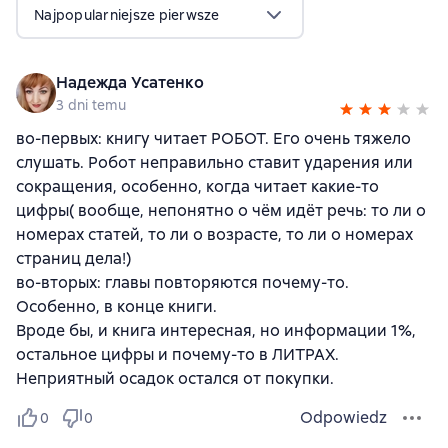
Najpopularniejsze pierwsze
Надежда Усатенко
3 dni temu
во-первых: книгу читает РОБОТ. Его очень тяжело
слушать. Робот неправильно ставит ударения или
сокращения, особенно, когда читает какие-то
цифры( вообще, непонятно о чём идёт речь: то ли о
номерах статей, то ли о возрасте, то ли о номерах
страниц дела!)
во-вторых: главы повторяются почему-то.
Особенно, в конце книги.
Вроде бы, и книга интересная, но информации 1%,
остальное цифры и почему-то в ЛИТРАХ.
Неприятный осадок остался от покупки.
Odpowiedz
0
0