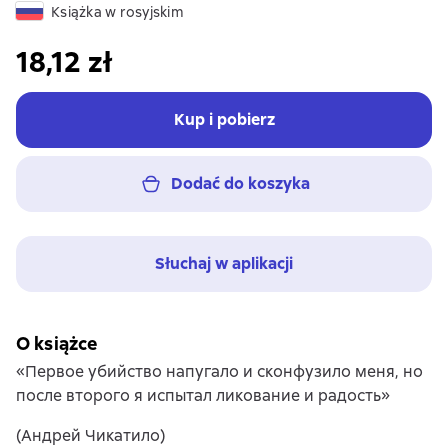
Książka w rosyjskim
18,12 zł
Kup i pobierz
Dodać do koszyka
Słuchaj w aplikacji
O książce
«Первое убийство напугало и сконфузило меня, но
после второго я испытал ликование и радость»
(Андрей Чикатило)