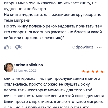
Игорь Гмыза очень классно начитывает книгу, не
нудно, но и не быстро
Но книга нудновата, для расширения кругозора по
теме мигрени
Но эту книгу полезно рекомендовать почитать, тем
кто говорит: "я все знаю (касательно болезни какой-
либо или подходов к лечению)"
Odpowiedz
3
0
Karina Kalinkina
25 Lipiec 2023
книга интересная, но при прослушивании я много
отвлекалась. просто сложно ее слушать. хочу
перечитать некоторые моменты для того чтоб
лучше вникнуть. многие вещи в этой книге для меня
были просто открытиями. я знаю что такое мигрень.
о да... но я и подумать то не могла о том, что