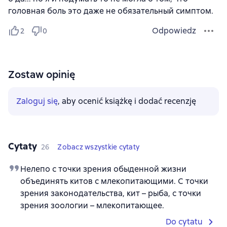
головная боль это даже не обязательный симптом.
Odpowiedz
2
0
Zostaw opinię
Zaloguj się
, aby ocenić książkę i dodać recenzję
Cytaty
26
Zobacz wszystkie cytaty
Нелепо с точки зрения обыденной жизни
объединять китов с млекопитающими. С точки
зрения законодательства, кит – рыба, с точки
зрения зоологии – млекопитающее.
Do cytatu