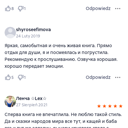
Odpowiedz
8
1
shyroseefimova
24 Luty 2019
Яркая, самобытная и очень живая книга. Прямо
отдых для души, я и посмеялась и погрустила.
Рекомендую к прослушиванию. Озвучка хорошая.
хорошо передает эмоции.
Odpowiedz
5
1
Ленча ☆Lex☆
27 Sierpień 2021
Сперва книга не впечатлила. Не люблю такой стиль.
Да и сказки народов мира все тут, и кащей и баба