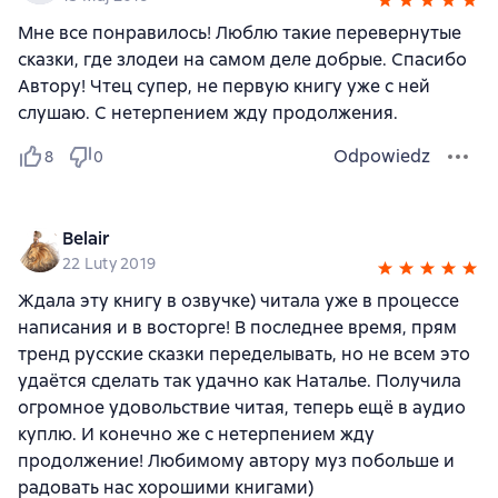
Мне все понравилось! Люблю такие перевернутые
сказки, где злодеи на самом деле добрые. Спасибо
Автору! Чтец супер, не первую книгу уже с ней
слушаю. С нетерпением жду продолжения.
Odpowiedz
8
0
Belair
22 Luty 2019
Ждала эту книгу в озвучке) читала уже в процессе
написания и в восторге! В последнее время, прям
тренд русские сказки переделывать, но не всем это
удаётся сделать так удачно как Наталье. Получила
огромное удовольствие читая, теперь ещё в аудио
куплю. И конечно же с нетерпением жду
продолжение! Любимому автору муз побольше и
радовать нас хорошими книгами)