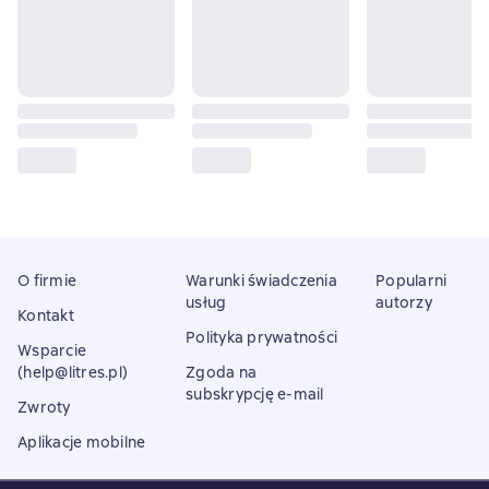
O firmie
Warunki świadczenia
Popularni
usług
autorzy
Kontakt
Polityka prywatności
Wsparcie
(help@litres.pl)
Zgoda na
subskrypcję e-mail
Zwroty
Aplikacje mobilne