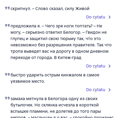
скрипнул. – Слово сказал, силу Живой
Do cytatu
предложила я. – Чего зря ноги топтать? – Не
могу, – серьезно ответил Белогор. – Гвидон не
глупец и защитил свою тюрьму так, что это
невозможно без разрешения правителя. Так что
тропа выведет вас на дорогу в одном дневном
переходе от города. В Китеж-град
Do cytatu
быстро ударить острым кинжалом в самое
уязвимое место.
Do cytatu
замаха метнула в Белогора одну из своих
бутылочек. Но склянка исчезла в короткой
вспышке пламени, не долетев до того пары
метров. – Наслышан я о вас, – спокойно произнес