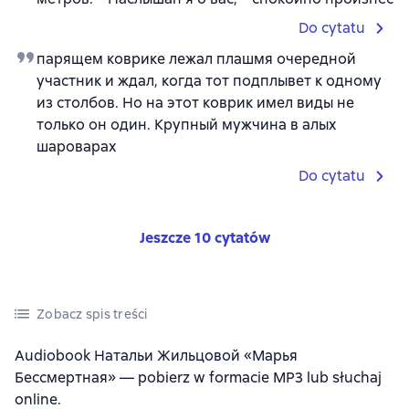
Do cytatu
парящем коврике лежал плашмя очередной
участник и ждал, когда тот подплывет к одному
из столбов. Но на этот коврик имел виды не
только он один. Крупный мужчина в алых
шароварах
Do cytatu
Jeszcze 10 cytatów
Zobacz spis treści
Audiobook Натальи Жильцовой «Марья
Бессмертная» — pobierz w formacie MP3 lub słuchaj
online.