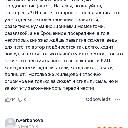
продолжение (автор, Наталья, пожалуйста,
поскорее, а?) Но вот что хорошо – первая книга это
уже отдельное повествование с завязкой,
развитием, кульминационными моментами,
развязкой, а не брошенное посередине, а то в
некоторых книжках ждёшь развития сюжета, ведь
для чего-то автор подбирается так долго, ходит
вокруг, а потом только начнётся интересное, только
какие-то события начинаются знаковые, и БАЦ –
конец книжки, жди читатель, когда автор, авось,
допишет… Наталье же Жильцовой спасибо
огромное не только за сюжет и стиль письма, но и
за вот эту законченность первой части!
Odpowiedz
14
0
n.verbanova
13 Maj 2019