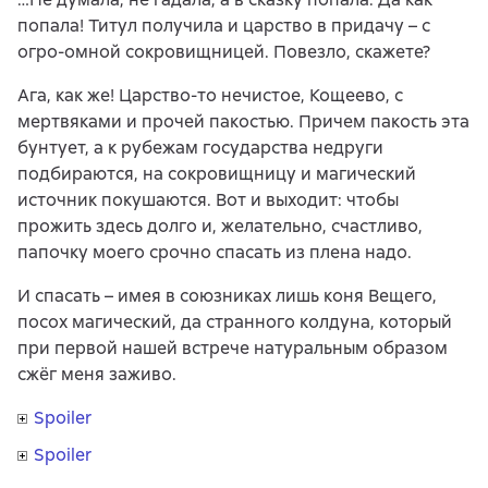
попала! Титул получила и царство в придачу – с
огро-омной сокровищницей. Повезло, скажете?
Ага, как же! Царство-то нечистое, Кощеево, с
мертвяками и прочей пакостью. Причем пакость эта
бунтует, а к рубежам государства недруги
подбираются, на сокровищницу и магический
источник покушаются. Вот и выходит: чтобы
прожить здесь долго и, желательно, счастливо,
папочку моего срочно спасать из плена надо.
И спасать – имея в союзниках лишь коня Вещего,
посох магический, да странного колдуна, который
при первой нашей встрече натуральным образом
сжёг меня заживо.
Spoiler
Spoiler