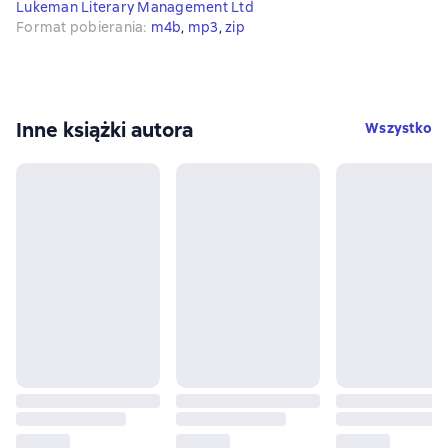
Lukeman Literary Management Ltd
Format pobierania
:
m4b
, 
mp3
, 
zip
Inne książki autora
Wszystko