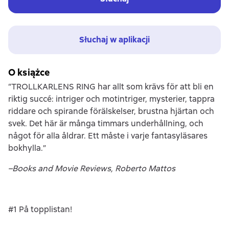
Słuchaj w aplikacji
O książce
“TROLLKARLENS RING har allt som krävs för att bli en
riktig succé: intriger och motintriger, mysterier, tappra
riddare och spirande förälskelser, brustna hjärtan och
svek. Det här är många timmars underhållning, och
något för alla åldrar. Ett måste i varje fantasyläsares
bokhylla.”
–Books and Movie Reviews, Roberto Mattos
#1 På topplistan!