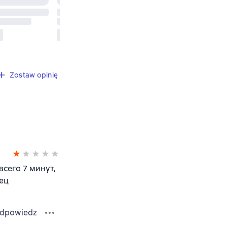
Zostaw opinię
всего 7 минут,
нец
dpowiedz