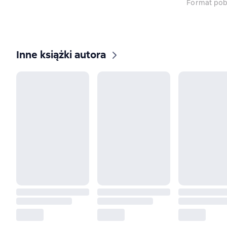
Format pob
Inne książki autora