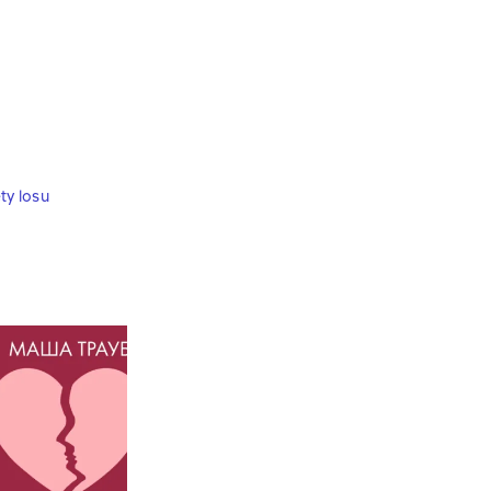
ty losu