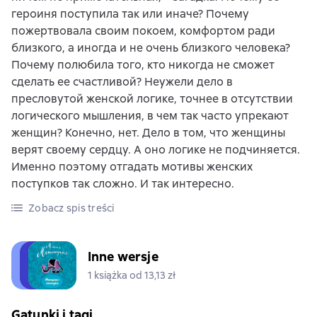
героиня поступила так или иначе? Почему
пожертвовала своим покоем, комфортом ради
близкого, а иногда и не очень близкого человека?
Почему полюбила того, кто никогда не сможет
сделать ее счастливой? Неужели дело в
пресловутой женской логике, точнее в отсутствии
логического мышления, в чем так часто упрекают
женщин? Конечно, нет. Дело в том, что женщины
верят своему сердцу. А оно логике не подчиняется.
Именно поэтому отгадать мотивы женских
поступков так сложно. И так интересно.
Zobacz spis treści
Inne wersje
1 książka od 13,13 zł
Gatunki i tagi