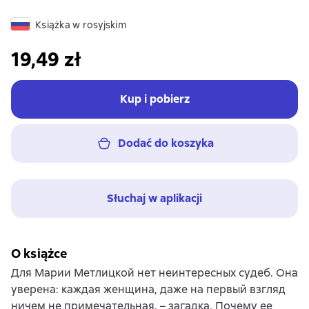
Książka w rosyjskim
19,49 zł
Kup i pobierz
Dodać do koszyka
Słuchaj w aplikacji
O książce
Для Марии Метлицкой нет неинтересных судеб. Она
уверена: каждая женщина, даже на первый взгляд
ничем не примечательная, – загадка. Почему ее