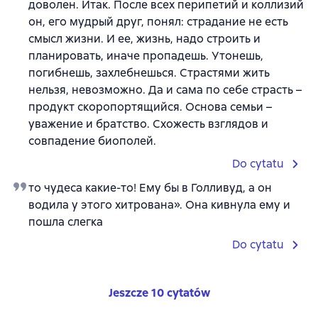
доволен. Итак. После всех перипетий и коллизий
он, его мудрый друг, понял: страдание не есть
смысл жизни. И ее, жизнь, надо строить и
планировать, иначе пропадешь. Утонешь,
погибнешь, захлебнешься. Страстями жить
нельзя, невозможно. Да и сама по себе страсть –
продукт скоропортящийся. Основа семьи –
уважение и братство. Схожесть взглядов и
совпадение биополей.
Do cytatu
то чудеса какие-то! Ему бы в Голливуд, а он
водила у этого хитрована». Она кивнула ему и
пошла слегка
Do cytatu
Jeszcze 10 cytatów