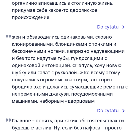
органично вписавшись в столичную жизнь,
придумав себе какое-то дворянское
происхождение
Do cytatu
жен и обзаводились одинаковыми, словно
клонированными, блондинками с тонкими и
бесконечными ногами, капризно надувающими
и без того надутые губы, гундосящими с
одинаковой интонацией: «Папуль, хочу новую
шубку или салат с рукколой…» Ко всему этому
покупались огромные квартиры, в которых
бродило эхо и делались сумасшедшие ремонты с
непременными джакузи, посудомоечными
машинами, наборным «дворцовым
Do cytatu
Главное – понять, при каких обстоятельствах ты
будешь счастлив. Ну, если без пафоса – просто