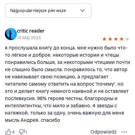
Najpopularniejsze pierwsze
critic reader
14 Maj 2025
я прослушала книгу до конца. мне нужно было что-
то лёгкое и доброе. некоторые истории и чтецы
понравились больше, за некоторыми чтицами почти
не слышно было смысла. понравилось то, что автор
не навязывает свою позицию, а предлагает
читателю самому ответить на вопрос 'почему'. но
это и делает книгу немного наивной и не оставляет
послевкусия. 98% героев честны, благородны и
интеллигентны, что мило и забавно. 4 звезды с
натяжкой, только за одну, очень важную для меня
мысль Андрея. спасибо
Odpowiedz
4
1