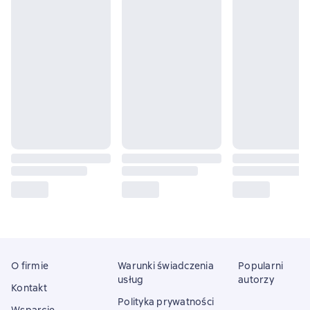
O firmie
Warunki świadczenia
Popularni
usług
autorzy
Kontakt
Polityka prywatności