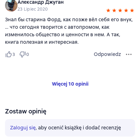
Александр Джуган
23 Lipiec 2020
Знал бы старина Форд, как позже вёл себя его внук,
… что сегодня творится с автопромом, как
изменилось общество и ценности в нем. А так,
книга полезная и интересная.
Odpowiedz
3
0
Więcej 10 opinii
Zostaw opinię
Zaloguj się
, aby ocenić książkę i dodać recenzję