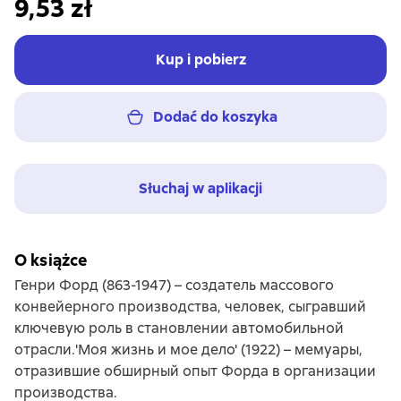
9,53 zł
Kup i pobierz
Dodać do koszyka
Słuchaj w aplikacji
O książce
Генри Форд (863-1947) – создатель массового
конвейерного производства, человек, сыгравший
ключевую роль в становлении автомобильной
отрасли.'Моя жизнь и мое дело' (1922) – мемуары,
отразившие обширный опыт Форда в организации
производства.