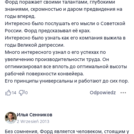
Форд поражает своими талантами, глубокими
знаниями, скромностью и даром предвидения на
годы вперед.
Интересно было послушать его мысли о Советской
России. Форд предсказывал её крах.
Интересно было узнать как его компания выжила в
годы Великой депрессии.
Много интересного узнал о его успехах по
увеличению производительности труда. Он
оптимизировал все вплоть до оптимальной высоты
рабочей поверхности конвейера.
Его принципы универсальны и работают до сих пор.
Odpowiedz
14
0
Илья Сенников
2 Wrzesień 2013
Без сомнения, Форд является человеком, стоящим у