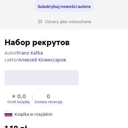
Subskrybuj nowości autora
Oznacz jako odsłuchane
Набор рекрутов
Autor
Franz Kafka
Lektor
Алексей Комиссаров
0,0
0
Oceń książkę
Zostaw recenzję
Książka w rosyjskim