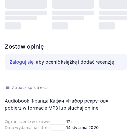
Zostaw opinię
Zaloguj się
, aby ocenić książkę i dodać recenzję
Zobacz spis treści
Audiobook Франца Кафки «Набор рекрутов» —
pobierz w formacie MP3 lub słuchaj online.
Ograniczenie wiekowe
:
12+
Data wydania na Litres
:
14 stycznia 2020