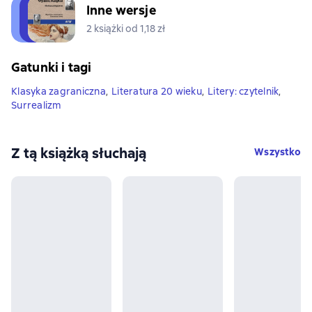
Inne wersje
2 książki od 1,18 zł
Gatunki i tagi
Klasyka zagraniczna
,
Literatura 20 wieku
,
Litery: czytelnik
,
Surrealizm
Z tą książką słuchają
Wszystko