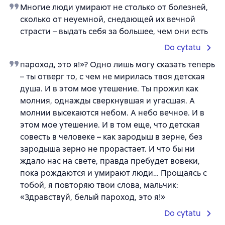
Многие люди умирают не столько от болезней,
сколько от неуемной, снедающей их вечной
страсти – выдать себя за большее, чем они есть
Do cytatu
пароход, это я!»? Одно лишь могу сказать теперь
– ты отверг то, с чем не мирилась твоя детская
душа. И в этом мое утешение. Ты прожил как
молния, однажды сверкнувшая и угасшая. А
молнии высекаются небом. А небо вечное. И в
этом мое утешение. И в том еще, что детская
совесть в человеке – как зародыш в зерне, без
зародыша зерно не прорастает. И что бы ни
ждало нас на свете, правда пребудет вовеки,
пока рождаются и умирают люди… Прощаясь с
тобой, я повторяю твои слова, мальчик:
«Здравствуй, белый пароход, это я!»
Do cytatu