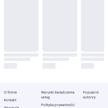
O firmie
Warunki świadczenia
Popularni
usług
autorzy
Kontakt
Polityka prywatności
Wsparcie