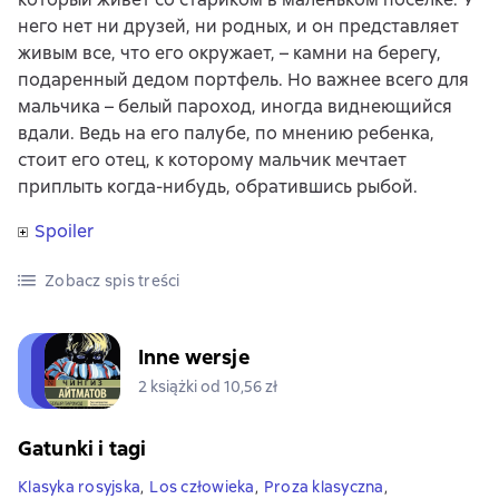
него нет ни друзей, ни родных, и он представляет
живым все, что его окружает, – камни на берегу,
подаренный дедом портфель. Но важнее всего для
мальчика – белый пароход, иногда виднеющийся
вдали. Ведь на его палубе, по мнению ребенка,
стоит его отец, к которому мальчик мечтает
приплыть когда-нибудь, обратившись рыбой.
Spoiler
Zobacz spis treści
Inne wersje
2 książki od 10,56 zł
Gatunki i tagi
Klasyka rosyjska
,
Los człowieka
,
Proza klasyczna
,