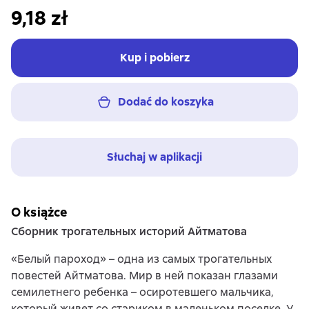
9,18 zł
Kup i pobierz
Dodać do koszyka
Słuchaj w aplikacji
O książce
Сборник трогательных историй Айтматова
«Белый пароход» – одна из самых трогательных
повестей Айтматова. Мир в ней показан глазами
семилетнего ребенка – осиротевшего мальчика,
который живет со стариком в маленьком поселке. У