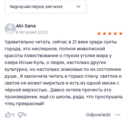
Najpopularniejsze pierwsze
Aki-Sana
8 Wrzesień 2022
Удивительно читать, сейчас в 21 веке среди суеты
города, это неспешное, полное живописной
красоты повествование о глухом уголке мира у
озера Иссык-Куль, о людях, настолько других
культурно, но настолько знакомых по их состоянию
души.. Я закончила читать и горько плачу, светлое и
святое не может мириться и есть из одной миски с
чёрной мерзостью.. Давно хотела прочесть это
произведение, ещё со школы, рада, что прослушала,
чтец прекрасный!
Odpowiedz
11
0