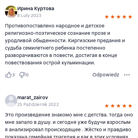
Ирина Куртова
8 Luty 2023
Противопоставлено народное и детское
религиозно-поэтическое сознание прозе и
уродливой обыденности. Киргизские предания и
судьба семилетнего ребенка постепенно
разворачиваются в повести, достигая в конце
повествования острой кульминации.
Odpowiedz
3
0
marat_zairov
25 Październik 2022
Это произведение знакомо мне с детства. тогда оно
мне запало в душу. и сегодня уже будучи взрослым
я анализировал происходящее . Жёстко и правдиво
показана семейная трагедия и как в этих условиях