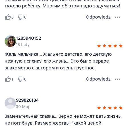
тяжело ребёнку. Многим об этом надо задуматься!
Odpowiedz
3
0
1285940152
13 Luty
Жаль мальчика... Жаль его детство, его детскую
нежную психику, его жизнь... Это было первое
знакомство с автором и очень грустное.
Odpowiedz
1
0
929826184
30 Maj
Замечательная сказка... Зерно не может дать жизнь,
не погибнув. Размер жертвы, "какой ценой