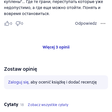
куплены"... Где те грани, переступать которые уже
недопустимо, а где еще можно отойти. Понять и
вовремя остановиться.
Odpowiedz
0
0
Więcej 3 opinii
Zostaw opinię
Zaloguj się
, aby ocenić książkę i dodać recenzję
Cytaty
18
Zobacz wszystkie cytaty