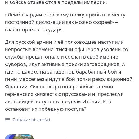
и войска отзываются в пределы империи.
«Лейб-гвардии егерскому полку прибыть к месту
постоянной дислокации как можно скорее!» –
гласит приказ государя.
Для русской армии и её полководцев наступили
непростые времена: тысячи офицеров уволены со
службы, предан опале и сослан в своё имение
Суворов, идут активные поиски заговорщиков. А
где-то далеко на западе под барабанный бой и
гимн Марсельезы идут в бой полки революционной
Франции. Очень скоро они разобьют армии
германских княжеств с пруссаками и, преследуя
австрийцев, вступят в пределы Италии. Кто
остановит их победную поступь?
Zobacz spis treści