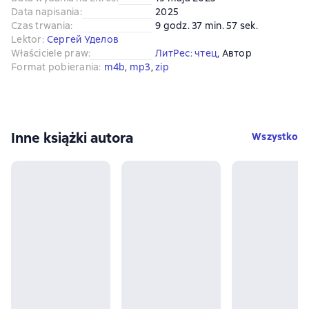
Data napisania
:
2025
Czas trwania
:
9 godz. 37 min. 57 sek.
Lektor
:
Сергей Уделов
Właściciele praw
:
ЛитРес: чтец
, 
Автор
Format pobierania
:
m4b
, 
mp3
, 
zip
Inne książki autora
Wszystko