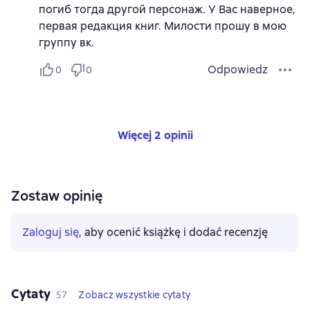
погиб тогда другой персонаж. У Вас наверное,
первая редакция книг. Милости прошу в мою
группу вк.
Odpowiedz
0
0
Więcej 2 opinii
Zostaw opinię
Zaloguj się
, aby ocenić książkę i dodać recenzję
Cytaty
57
Zobacz wszystkie cytaty