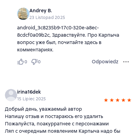
Andrey B.
23 Listopad 2025
android_3c8235b9-17c0-320e-a8ec-
8cdcf0a09b2c, Здравствуйте. Про Карпыча
вопрос уже был, почитайте здесь в
комментариях.
Odpowiedz
0
0
irina16dek
15 Lipiec 2025
Добрый день, уважаемый автор
Напишу отзыв и постараюсь его удалить
Пожалуйста, поакурратнее с персонажами
Ляп с очередным появлением Карпыча надо бы