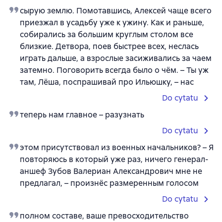
сырую землю. Помотавшись, Алексей чаще всего
приезжал в усадьбу уже к ужину. Как и раньше,
собирались за большим круглым столом все
близкие. Детвора, поев быстрее всех, неслась
играть дальше, а взрослые засиживались за чаем
затемно. Поговорить всегда было о чём. – Ты уж
там, Лёша, поспрашивай про Ильюшку, – нас
Do cytatu
теперь нам главное – разузнать
Do cytatu
этом присутствовал из военных начальников? – Я
повторяюсь в который уже раз, ничего генерал-
аншеф Зубов Валериан Александрович мне не
предлагал, – произнёс размеренным голосом
Do cytatu
полном составе, ваше превосходительство