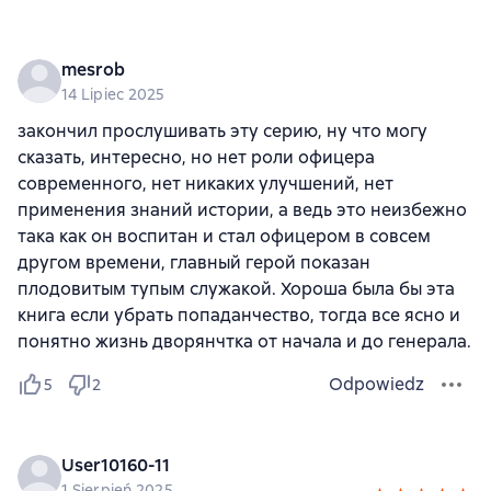
mesrob
14 Lipiec 2025
закончил прослушивать эту серию, ну что могу
сказать, интересно, но нет роли офицера
современного, нет никаких улучшений, нет
применения знаний истории, а ведь это неизбежно
така как он воспитан и стал офицером в совсем
другом времени, главный герой показан
плодовитым тупым служакой. Хороша была бы эта
книга если убрать попаданчество, тогда все ясно и
понятно жизнь дворянчтка от начала и до генерала.
Odpowiedz
5
2
User10160-11
1 Sierpień 2025