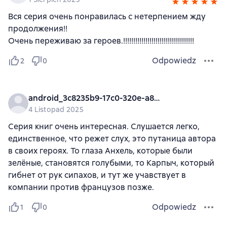
Вся серия очень понравилась с нетерпением жду
продолжения!!
Очень переживаю за героев.!!!!!!!!!!!!!!!!!!!!!!!!!!!!!!!!!!!
Odpowiedz
2
0
android_3c8235b9-17c0-320e-a8ec-8cdcf0a09b2c
4 Listopad 2025
Серия книг очень интересная. Слушается легко,
единственное, что режет слух, это путаница автора
в своих героях. То глаза Анхель, которые были
зелёные, становятся голубыми, то Карпыч, который
гибнет от рук сипахов, и тут же учавствует в
компании против французов позже.
Odpowiedz
1
0