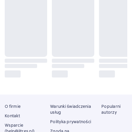
O firmie
Warunki świadczenia
Popularni
usług
autorzy
Kontakt
Polityka prywatności
Wsparcie
(help@litres.pl)
Zgoda na