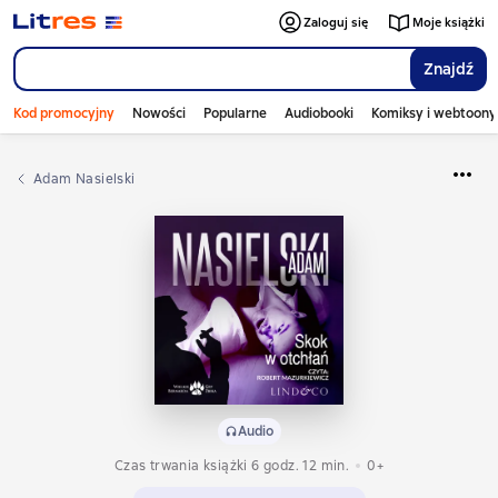
Zaloguj się
Moje książki
Znajdź
Kod promocyjny
Nowości
Popularne
Audiobooki
Komiksy i webtoony
Adam Nasielski
Audio
Czas trwania książki 6 godz. 12 min.
0+