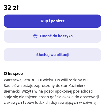
32 zł
Kup i pobierz
Dodać do koszyka
Słuchaj w aplikacji
O książce
Warszawa, lata 30. XX wieku. Do willi rodziny du
Saule’ów zostaje zaproszony doktor Kazimierz
Biernacki. Wizyta w na pozór spokojnej posiadłości
staje się dla tajemniczego gościa okazją do obserwacji
ciekawych typów ludzkich dojrzewających w dziwnej