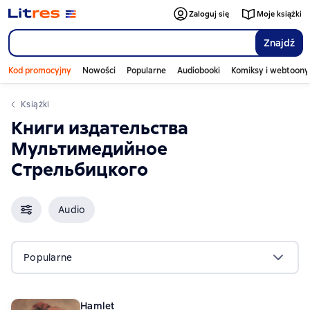
Zaloguj się
Moje książki
Znajdź
Kod promocyjny
Nowości
Popularne
Audiobooki
Komiksy i webtoony
Książki
Книги издательства
Мультимедийное
Стрельбицкого
Audio
Popularne
Hamlet