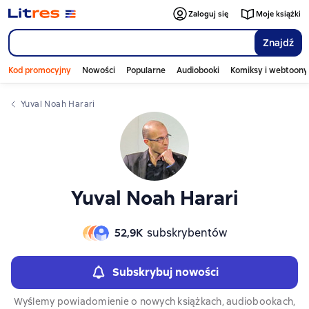
Zaloguj się
Moje książki
Znajdź
Kod promocyjny
Nowości
Popularne
Audiobooki
Komiksy i webtoony
Yuval Noah Harari
Yuval Noah Harari
52,9К
subskrybentów
Subskrybuj nowości
Wyślemy powiadomienie o nowych książkach, audiobookach,