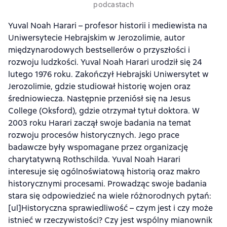
podcastach
Yuval Noah Harari – profesor historii i mediewista na
Uniwersytecie Hebrajskim w Jerozolimie, autor
międzynarodowych bestsellerów o przyszłości i
rozwoju ludzkości. Yuval Noah Harari urodził się 24
lutego 1976 roku. Zakończył Hebrajski Uniwersytet w
Jerozolimie, gdzie studiował historię wojen oraz
średniowiecza. Następnie przeniósł się na Jesus
College (Oksford), gdzie otrzymał tytuł doktora. W
2003 roku Harari zaczął swoje badania na temat
rozwoju procesów historycznych. Jego prace
badawcze były wspomagane przez organizację
charytatywną Rothschilda. Yuval Noah Harari
interesuje się ogólnoświatową historią oraz makro
historycznymi procesami. Prowadząc swoje badania
stara się odpowiedzieć na wiele różnorodnych pytań:
[ul]Historyczna sprawiedliwość – czym jest i czy może
istnieć w rzeczywistości? Czy jest wspólny mianownik