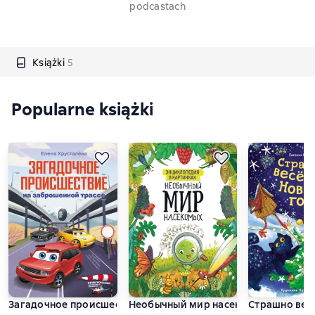
podcastach
Książki
5
Popularne książki
Загадочное происшествие на заброшенной трассе
Необычный мир насекомых
Страшно вес