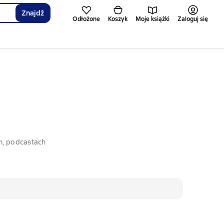
Znajdź
Odłożone
Koszyk
Moje książki
Zaloguj się
h, podcastach