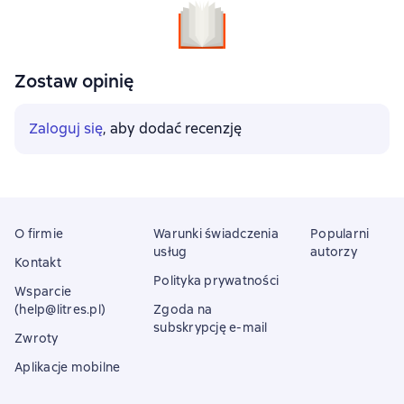
Zostaw opinię
Zaloguj się
, aby dodać recenzję
O firmie
Warunki świadczenia
Popularni
usług
autorzy
Kontakt
Polityka prywatności
Wsparcie
(help@litres.pl)
Zgoda na
subskrypcję e-mail
Zwroty
Aplikacje mobilne