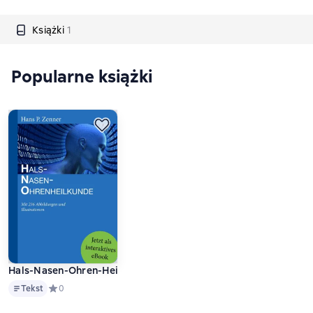
Książki
1
Popularne książki
Hals-Nasen-Ohren-Heilkunde
Tekst
Tekst
Средний рейтинг 0 на основе 0 оценок
0