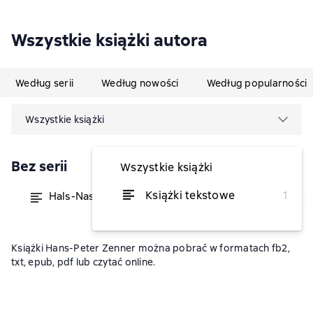
Wszystkie książki autora
Według serii
Według nowości
Według popularności
Wszystkie książki
Bez serii
Wszystkie książki
Książki tekstowe
1
Hals-Nasen-Ohren-Heilkunde
od 86 zł
Książki Hans-Peter Zenner można pobrać w formatach fb2,
txt, epub, pdf lub czytać online.