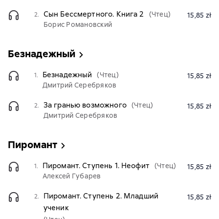
Сын Бессмертного. Книга 2
(Чтец)
2.
15,85 zł
Борис Романовский
Безнадежный
Безнадежный
(Чтец)
1.
15,85 zł
Дмитрий Серебряков
За гранью возможного
(Чтец)
2.
15,85 zł
Дмитрий Серебряков
Пиромант
Пиромант. Ступень 1. Неофит
(Чтец)
1.
15,85 zł
Алексей Губарев
Пиромант. Ступень 2. Младший
2.
15,85 zł
ученик