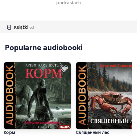
podcastach
Książki
63
Popularne audiobooki
Корм
Священный лес