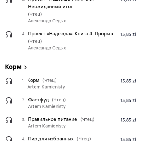
Неожиданный итог
(Чтец)
Александр Седых
Проект «Надежда». Книга 4. Прорыв
4.
15,85 zł
(Чтец)
Александр Седых
Корм
Корм
(Чтец)
1.
15,85 zł
Artem Kamienisty
Фастфуд
(Чтец)
2.
15,85 zł
Artem Kamienisty
Правильное питание
(Чтец)
3.
15,85 zł
Artem Kamienisty
Пир для избранных
(Чтец)
4.
15,85 zł