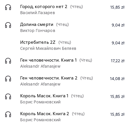
Город, которого нет 2
(Чтец)
15,85 zł
Василий Лазарев
Долина смерти
(Чтец)
9,04 zł
Виктор Гончаров
Истребитель 2Z
(Чтец)
9,04 zł
Сергей Михайлович Беляев
Ген человечности. Книга 1
(Чтец)
17,22 zł
Aleksandr Afanasjew
Ген человечности. Книга 2
(Чтец)
14,08 zł
Aleksandr Afanasjew
Король Масок. Книга 1
(Чтец)
15,85 zł
Борис Романовский
Король Масок. Книга 2
(Чтец)
15,85 zł
Борис Романовский