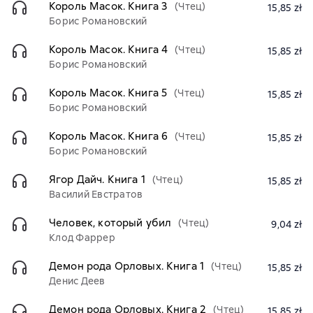
Король Масок. Книга 3
(Чтец)
15,85 zł
Борис Романовский
Король Масок. Книга 4
(Чтец)
15,85 zł
Борис Романовский
Король Масок. Книга 5
(Чтец)
15,85 zł
Борис Романовский
Король Масок. Книга 6
(Чтец)
15,85 zł
Борис Романовский
Ягор Дайч. Книга 1
(Чтец)
15,85 zł
Василий Евстратов
Человек, который убил
(Чтец)
9,04 zł
Клод Фаррер
Демон рода Орловых. Книга 1
(Чтец)
15,85 zł
Денис Деев
Демон рода Орловых. Книга 2
(Чтец)
15,85 zł