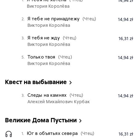
1.
14,94 zł
Виктория Королёва
Я тебе не принадлежу
(Чтец)
2.
14,94 zł
Виктория Королёва
Я тебя не жду
(Чтец)
3.
16,31 zł
Виктория Королёва
Только твоя
(Чтец)
5.
14,94 zł
Виктория Королёва
Квест на выбывание
Следы на камнях
(Чтец)
3.
14,94 zł
Алексей Михайлович Курбак
Великие Дома Пустыни
Юг в объятьях севера
(Чтец)
1.
16,31 zł