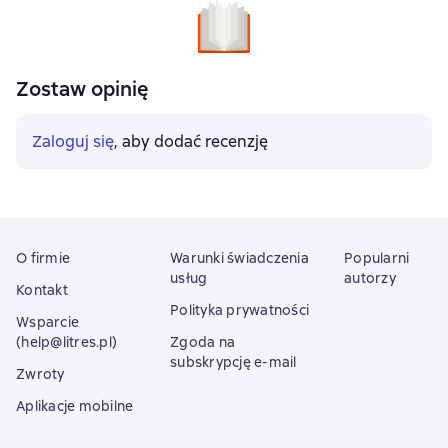
Zostaw opinię
Zaloguj się
, aby dodać recenzję
O firmie
Warunki świadczenia
Popularni
usług
autorzy
Kontakt
Polityka prywatności
Wsparcie
(help@litres.pl)
Zgoda na
subskrypcję e-mail
Zwroty
Aplikacje mobilne