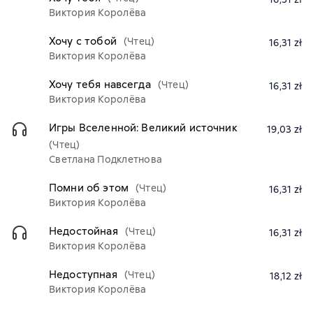
Виктория Королёва
Хочу с тобой
(Чтец)
16,31 zł
Виктория Королёва
Хочу тебя навсегда
(Чтец)
16,31 zł
Виктория Королёва
Игры Вселенной: Великий источник
19,03 zł
(Чтец)
Светлана Подклетнова
Помни об этом
(Чтец)
16,31 zł
Виктория Королёва
Недостойная
(Чтец)
16,31 zł
Виктория Королёва
Недоступная
(Чтец)
18,12 zł
Виктория Королёва