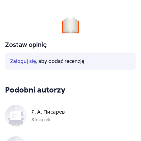
Zostaw opinię
Zaloguj się
, aby dodać recenzję
Podobni autorzy
Я. А. Писарев
8 książek