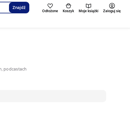
Znajdź
Odłożone
Koszyk
Moje książki
Zaloguj się
h, podcastach