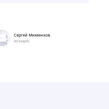
Сергей Михеенков
43 książki