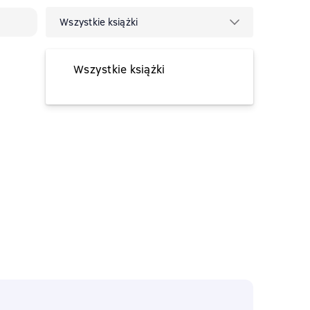
Wszystkie książki
Wszystkie książki
tymczasowo niedostępna