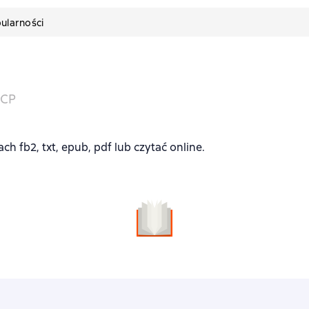
ularności
ССР
 fb2, txt, epub, pdf lub czytać online.