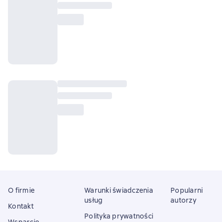
O firmie
Warunki świadczenia
Popularni
usług
autorzy
Kontakt
Polityka prywatności