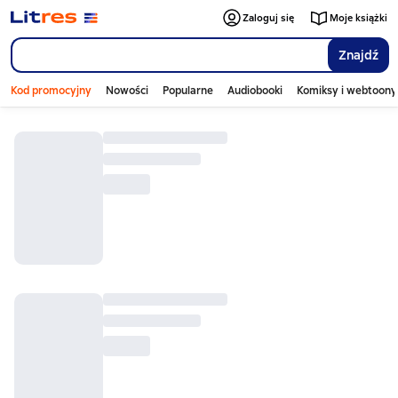
Zaloguj się
Moje książki
Znajdź
Kod promocyjny
Nowości
Popularne
Audiobooki
Komiksy i webtoony